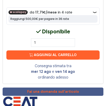
Disponibile
AGGIUNGI AL CARRELLO
Consegna stimata tra
mer 12 ago
e
ven 14 ago
ordinando adesso
Fai una domanda sull'articolo