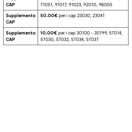
CAP
71051, 91017, 91023, 92010, 98055
Supplemento
50.00€
per i cap 23030, 23041
CAP
Supplemento
10.00€
per i cap 30100 - 30199, 57014,
CAP
57030, 57032, 57034, 57037