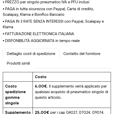
▪ PREZZO per singolo pneumatico IVA e PFU inclusi
▪ PAGA in tutta sicurezza con Paypal, Carta di credito,
Scalapay, Klarna e Bonifico Bancario
▪ PAGA IN 3 RATE SENZA INTERESSI con Paypal, Scalapay e
Klarna
▪ FATTURAZIONE ELETTRONICA ITALIANA
▪ DISPONIBILITÀ AGGIORNATA in tempo reale
Dettaglio costi di spedizione
Contatto del fornitore
Prodotti simili
Costo
Costo
6.00€
. Il supplemento verrà applicato per
spedizione
qualsiasi acquisto di pneumatico singolo di
gomma
questo articolo.
singola
Supplemento
25.00€
per i cap 04027, 07024, 09014,