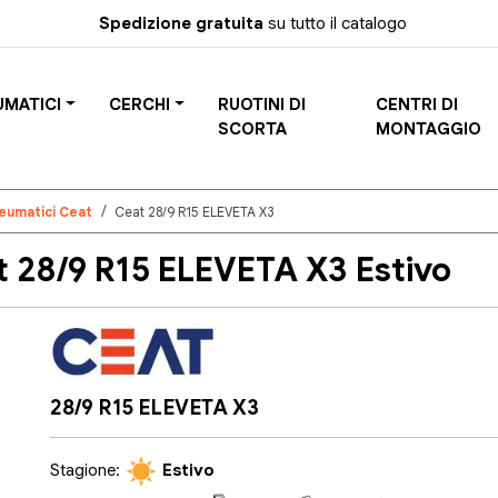
Spedizione gratuita
su tutto il catalogo
UMATICI
CERCHI
RUOTINI DI
CENTRI DI
SCORTA
MONTAGGIO
eumatici Ceat
Ceat 28/9 R15 ELEVETA X3
 28/9 R15 ELEVETA X3 Estivo
28/9 R15 ELEVETA X3
Stagione:
Estivo