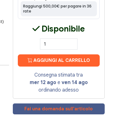
61)
Disponibile
AGGIUNGI AL CARRELLO
Consegna stimata tra
mer 12 ago
e
ven 14 ago
ordinando adesso
Fai una domanda sull'articolo