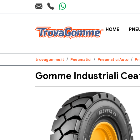
HOME
PNE
trovagomme.it
Pneumatici
Pneumatici Auto
Pn
Gomme Industriali Ceat