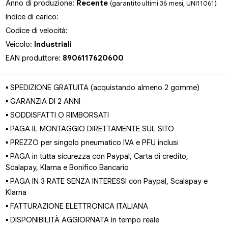
Anno di produzione:
Recente
(garantito ultimi 36 mesi, UNI11061)
Indice di carico:
Codice di velocità:
Veicolo:
Industriali
EAN produttore:
8906117620600
▪ SPEDIZIONE GRATUITA (acquistando almeno 2 gomme)
▪ GARANZIA DI 2 ANNI
▪ SODDISFATTI O RIMBORSATI
▪ PAGA IL MONTAGGIO DIRETTAMENTE SUL SITO
▪ PREZZO per singolo pneumatico IVA e PFU inclusi
▪ PAGA in tutta sicurezza con Paypal, Carta di credito,
Scalapay, Klarna e Bonifico Bancario
▪ PAGA IN 3 RATE SENZA INTERESSI con Paypal, Scalapay e
Klarna
▪ FATTURAZIONE ELETTRONICA ITALIANA
▪ DISPONIBILITÀ AGGIORNATA in tempo reale