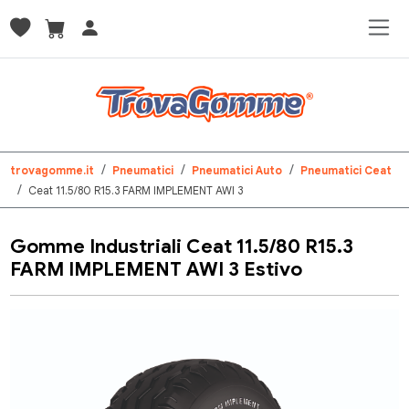
trovagomme.it
Pneumatici
Pneumatici Auto
Pneumatici Ceat
Ceat 11.5/80 R15.3 FARM IMPLEMENT AWI 3
Gomme Industriali Ceat 11.5/80 R15.3
FARM IMPLEMENT AWI 3 Estivo