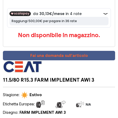
Non disponibile in magazzino.
Fai una domanda sull'articolo
11.5/80 R15.3 FARM IMPLEMENT AWI 3
Stagione:
Estivo
Etichetta Europea:
N/A
N/A
N/A
Disegno:
FARM IMPLEMENT AWI 3