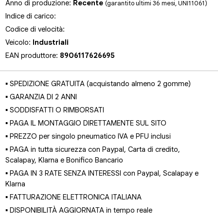
Anno di produzione:
Recente
(garantito ultimi 36 mesi, UNI11061)
Indice di carico:
Codice di velocità:
Veicolo:
Industriali
EAN produttore:
8906117626695
▪ SPEDIZIONE GRATUITA (acquistando almeno 2 gomme)
▪ GARANZIA DI 2 ANNI
▪ SODDISFATTI O RIMBORSATI
▪ PAGA IL MONTAGGIO DIRETTAMENTE SUL SITO
▪ PREZZO per singolo pneumatico IVA e PFU inclusi
▪ PAGA in tutta sicurezza con Paypal, Carta di credito,
Scalapay, Klarna e Bonifico Bancario
▪ PAGA IN 3 RATE SENZA INTERESSI con Paypal, Scalapay e
Klarna
▪ FATTURAZIONE ELETTRONICA ITALIANA
▪ DISPONIBILITÀ AGGIORNATA in tempo reale