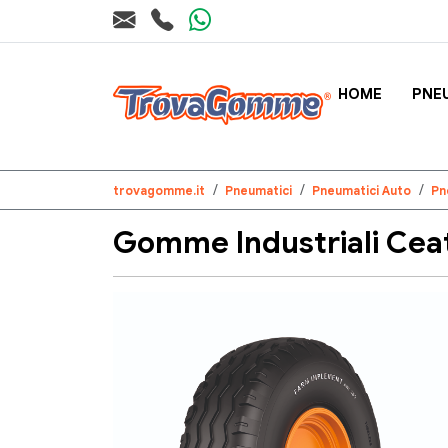
HOME
PNE
trovagomme.it
Pneumatici
Pneumatici Auto
Pn
Gomme Industriali Cea