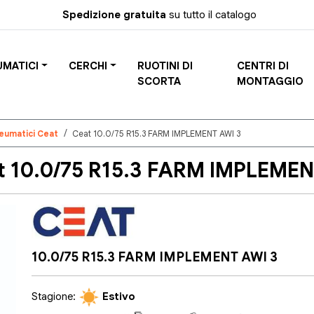
Spedizione gratuita
su tutto il catalogo
UMATICI
CERCHI
RUOTINI DI
CENTRI DI
SCORTA
MONTAGGIO
eumatici Ceat
Ceat 10.0/75 R15.3 FARM IMPLEMENT AWI 3
t 10.0/75 R15.3 FARM IMPLEMEN
10.0/75 R15.3 FARM IMPLEMENT AWI 3
Stagione:
Estivo