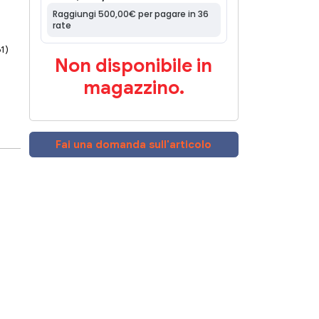
61)
Non disponibile in
magazzino.
Fai una domanda sull'articolo