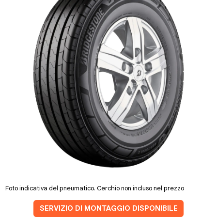
Foto indicativa del pneumatico. Cerchio non incluso nel prezzo
SERVIZIO DI MONTAGGIO DISPONIBILE