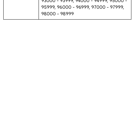
93000 - 93999, 94000 - 94999, 95000 -
95999, 96000 - 96999, 97000 - 97999,
98000 - 98999