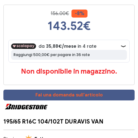
156.00€
-8%
143.52
€
Non disponibile in magazzino.
Fai una domanda sull'articolo
195/65 R16C 104/102T DURAVIS VAN