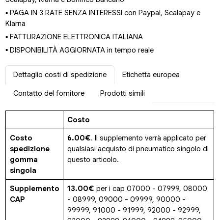
▪ PAGA IN 3 RATE SENZA INTERESSI con Paypal, Scalapay e
Klarna
▪ FATTURAZIONE ELETTRONICA ITALIANA
▪ DISPONIBILITÀ AGGIORNATA in tempo reale
Dettaglio costi di spedizione
Etichetta europea
Contatto del fornitore
Prodotti simili
Costo
Costo
6.00€
. Il supplemento verrà applicato per
spedizione
qualsiasi acquisto di pneumatico singolo di
gomma
questo articolo.
singola
Supplemento
13.00€
per i cap 07000 - 07999, 08000
CAP
- 08999, 09000 - 09999, 90000 -
99999, 91000 - 91999, 92000 - 92999,