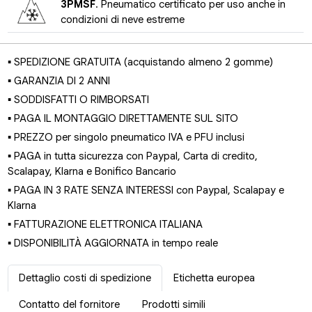
3PMSF
. Pneumatico certificato per uso anche in
condizioni di neve estreme
▪ SPEDIZIONE GRATUITA (acquistando almeno 2 gomme)
▪ GARANZIA DI 2 ANNI
▪ SODDISFATTI O RIMBORSATI
▪ PAGA IL MONTAGGIO DIRETTAMENTE SUL SITO
▪ PREZZO per singolo pneumatico IVA e PFU inclusi
▪ PAGA in tutta sicurezza con Paypal, Carta di credito,
Scalapay, Klarna e Bonifico Bancario
▪ PAGA IN 3 RATE SENZA INTERESSI con Paypal, Scalapay e
Klarna
▪ FATTURAZIONE ELETTRONICA ITALIANA
▪ DISPONIBILITÀ AGGIORNATA in tempo reale
Dettaglio costi di spedizione
Etichetta europea
Contatto del fornitore
Prodotti simili