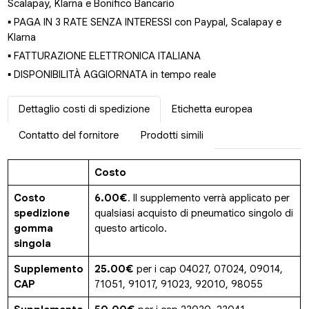
Scalapay, Klarna e Bonifico Bancario
▪ PAGA IN 3 RATE SENZA INTERESSI con Paypal, Scalapay e
Klarna
▪ FATTURAZIONE ELETTRONICA ITALIANA
▪ DISPONIBILITÀ AGGIORNATA in tempo reale
Dettaglio costi di spedizione
Etichetta europea
Contatto del fornitore
Prodotti simili
Costo
Costo
6.00€
. Il supplemento verrà applicato per
spedizione
qualsiasi acquisto di pneumatico singolo di
gomma
questo articolo.
singola
Supplemento
25.00€
per i cap 04027, 07024, 09014,
CAP
71051, 91017, 91023, 92010, 98055