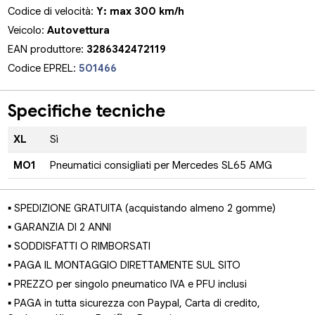
Codice di velocità:
Y: max 300 km/h
Veicolo:
Autovettura
EAN produttore:
3286342472119
Codice EPREL:
501466
Specifiche tecniche
XL
Sì
MO1
Pneumatici consigliati per Mercedes SL65 AMG
▪ SPEDIZIONE GRATUITA (acquistando almeno 2 gomme)
▪ GARANZIA DI 2 ANNI
▪ SODDISFATTI O RIMBORSATI
▪ PAGA IL MONTAGGIO DIRETTAMENTE SUL SITO
▪ PREZZO per singolo pneumatico IVA e PFU inclusi
▪ PAGA in tutta sicurezza con Paypal, Carta di credito,