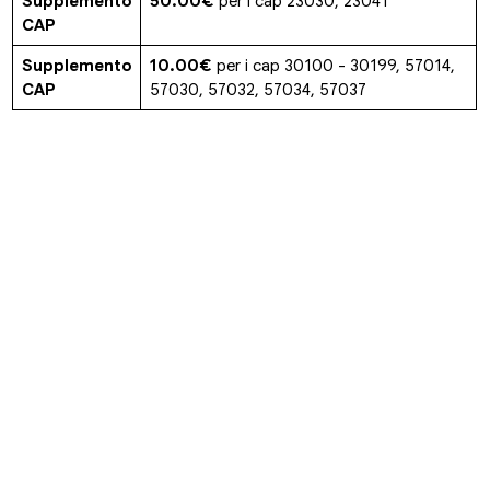
Supplemento
50.00€
per i cap 23030, 23041
CAP
Supplemento
10.00€
per i cap 30100 - 30199, 57014,
CAP
57030, 57032, 57034, 57037