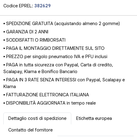
Codice EPREL:
382629
▪ SPEDIZIONE GRATUITA (acquistando almeno 2 gomme)
▪ GARANZIA DI 2 ANNI
▪ SODDISFATTI O RIMBORSATI
▪ PAGA IL MONTAGGIO DIRETTAMENTE SUL SITO
▪ PREZZO per singolo pneumatico IVA e PFU inclusi
▪ PAGA in tutta sicurezza con Paypal, Carta di credito,
Scalapay, Klarna e Bonifico Bancario
▪ PAGA IN 3 RATE SENZA INTERESSI con Paypal, Scalapay e
Klarna
▪ FATTURAZIONE ELETTRONICA ITALIANA
▪ DISPONIBILITÀ AGGIORNATA in tempo reale
Dettaglio costi di spedizione
Etichetta europea
Contatto del fornitore