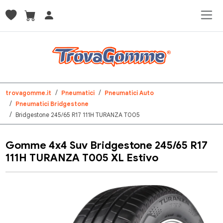
trovagomme.it
Pneumatici
Pneumatici Auto
Pneumatici Bridgestone
Bridgestone 245/65 R17 111H TURANZA T005
Gomme 4x4 Suv Bridgestone 245/65 R17
111H TURANZA T005 XL Estivo