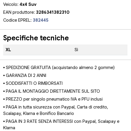
Veicolo:
4x4 Suv
EAN produttore:
3286341382310
Codice EPREL:
382445
Specifiche tecniche
XL
Sì
▪ SPEDIZIONE GRATUITA (acquistando almeno 2 gomme)
▪ GARANZIA DI 2 ANNI
▪ SODDISFATTI O RIMBORSATI
▪ PAGA IL MONTAGGIO DIRETTAMENTE SUL SITO
▪ PREZZO per singolo pneumatico IVA e PFU inclusi
▪ PAGA in tutta sicurezza con Paypal, Carta di credito,
Scalapay, Klarna e Bonifico Bancario
▪ PAGA IN 3 RATE SENZA INTERESSI con Paypal, Scalapay e
Klarna