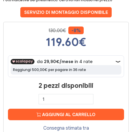
SERVIZIO DI MONTAGGIO DISPONIBILE
130.00€
-8%
119.60
€
2 pezzi disponibili
AGGIUNGI AL CARRELLO
Consegna stimata tra