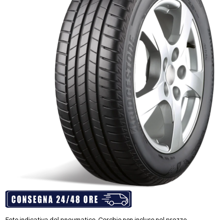
Foto indicativa del pneumatico. Cerchio non incluso nel prezzo