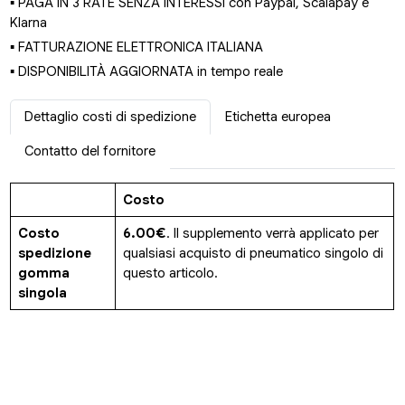
▪ PAGA IN 3 RATE SENZA INTERESSI con Paypal, Scalapay e
Klarna
▪ FATTURAZIONE ELETTRONICA ITALIANA
▪ DISPONIBILITÀ AGGIORNATA in tempo reale
Dettaglio costi di spedizione
Etichetta europea
Contatto del fornitore
Costo
Costo
6.00€
. Il supplemento verrà applicato per
spedizione
qualsiasi acquisto di pneumatico singolo di
gomma
questo articolo.
singola