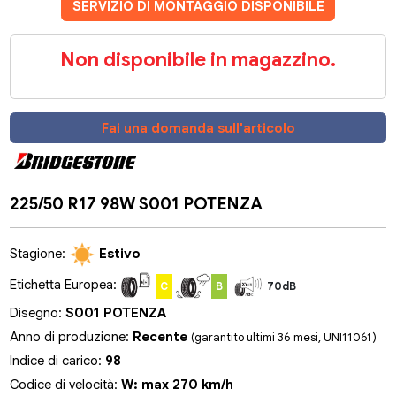
SERVIZIO DI MONTAGGIO DISPONIBILE
Non disponibile in magazzino.
Fai una domanda sull'articolo
225/50 R17 98W S001 POTENZA
Stagione:
Estivo
Etichetta Europea:
C
B
70dB
Disegno:
S001 POTENZA
Anno di produzione:
Recente
(garantito ultimi 36 mesi, UNI11061)
Indice di carico:
98
Codice di velocità:
W: max 270 km/h