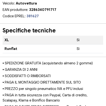
Veicolo:
Autovettura
EAN produttore:
3286340791717
Codice EPREL:
381627
Specifiche tecniche
XL
Sì
Runflat
Sì
▪ SPEDIZIONE GRATUITA (acquistando almeno 2 gomme)
▪ GARANZIA DI 2 ANNI
▪ SODDISFATTI O RIMBORSATI
▪ PAGA IL MONTAGGIO DIRETTAMENTE SUL SITO
▪ PREZZO per singolo pneumatico IVA e PFU inclusi
▪ PAGA in tutta sicurezza con Paypal, Carta di credito,
Scalapay, Klarna e Bonifico Bancario