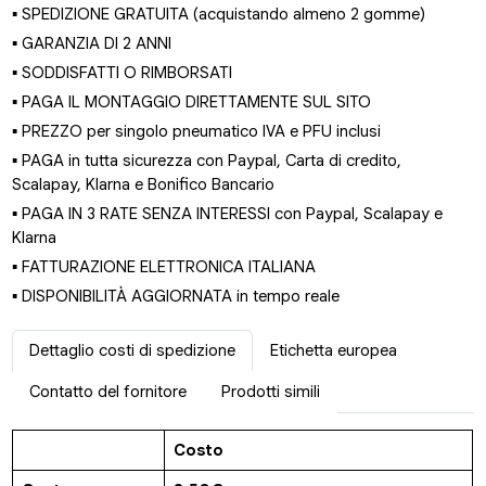
▪ SPEDIZIONE GRATUITA (acquistando almeno 2 gomme)
▪ GARANZIA DI 2 ANNI
▪ SODDISFATTI O RIMBORSATI
▪ PAGA IL MONTAGGIO DIRETTAMENTE SUL SITO
▪ PREZZO per singolo pneumatico IVA e PFU inclusi
▪ PAGA in tutta sicurezza con Paypal, Carta di credito,
Scalapay, Klarna e Bonifico Bancario
▪ PAGA IN 3 RATE SENZA INTERESSI con Paypal, Scalapay e
Klarna
▪ FATTURAZIONE ELETTRONICA ITALIANA
▪ DISPONIBILITÀ AGGIORNATA in tempo reale
Dettaglio costi di spedizione
Etichetta europea
Contatto del fornitore
Prodotti simili
Costo