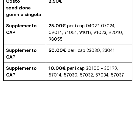
Costo
2.50€
spedizione
gomma singola
Supplemento
25.00€
per i cap 04027, 07024,
CAP
09014, 71051, 91017, 91023, 92010,
98055
Supplemento
50.00€
per i cap 23030, 23041
CAP
Supplemento
10.00€
per i cap 30100 - 30199,
CAP
57014, 57030, 57032, 57034, 57037