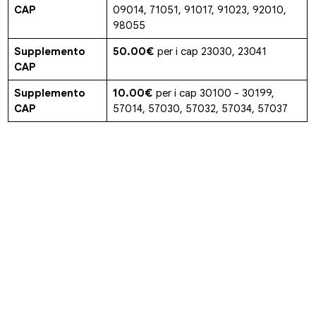
CAP
09014, 71051, 91017, 91023, 92010,
98055
Supplemento
50.00€
per i cap 23030, 23041
CAP
Supplemento
10.00€
per i cap 30100 - 30199,
CAP
57014, 57030, 57032, 57034, 57037