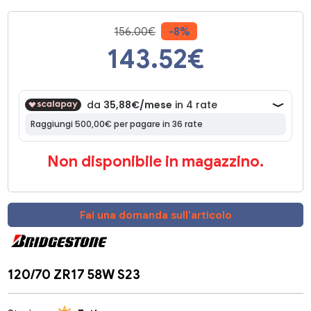
156.00€
-8%
143.52
€
Non disponibile in magazzino.
Fai una domanda sull'articolo
120/70 ZR17 58W S23