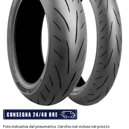
Foto indicativa del pneumatico. Cerchio non incluso nel prezzo