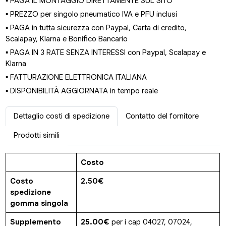
▪ PAGA IL MONTAGGIO DIRETTAMENTE SUL SITO
▪ PREZZO per singolo pneumatico IVA e PFU inclusi
▪ PAGA in tutta sicurezza con Paypal, Carta di credito,
Scalapay, Klarna e Bonifico Bancario
▪ PAGA IN 3 RATE SENZA INTERESSI con Paypal, Scalapay e
Klarna
▪ FATTURAZIONE ELETTRONICA ITALIANA
▪ DISPONIBILITÀ AGGIORNATA in tempo reale
Dettaglio costi di spedizione
Contatto del fornitore
Prodotti simili
Costo
Costo
2.50€
spedizione
gomma singola
Supplemento
25.00€
per i cap 04027, 07024,