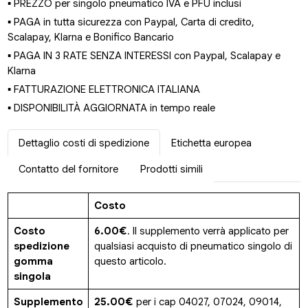
▪ PREZZO per singolo pneumatico IVA e PFU inclusi
▪ PAGA in tutta sicurezza con Paypal, Carta di credito,
Scalapay, Klarna e Bonifico Bancario
▪ PAGA IN 3 RATE SENZA INTERESSI con Paypal, Scalapay e
Klarna
▪ FATTURAZIONE ELETTRONICA ITALIANA
▪ DISPONIBILITÀ AGGIORNATA in tempo reale
Dettaglio costi di spedizione
Etichetta europea
Contatto del fornitore
Prodotti simili
Costo
Costo
6.00€
. Il supplemento verrà applicato per
spedizione
qualsiasi acquisto di pneumatico singolo di
gomma
questo articolo.
singola
Supplemento
25.00€
per i cap 04027, 07024, 09014,