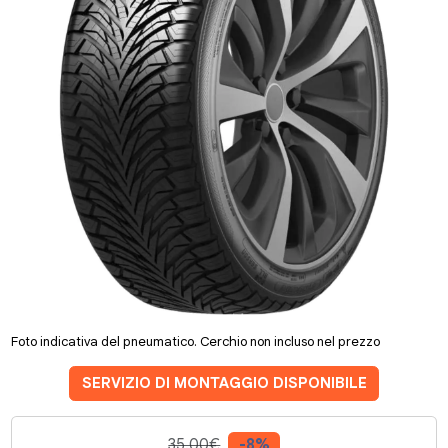
Foto indicativa del pneumatico. Cerchio non incluso nel prezzo
SERVIZIO DI MONTAGGIO DISPONIBILE
35.00€
-8%