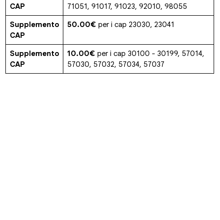
CAP
71051, 91017, 91023, 92010, 98055
Supplemento
50.00€
per i cap 23030, 23041
CAP
Supplemento
10.00€
per i cap 30100 - 30199, 57014,
CAP
57030, 57032, 57034, 57037