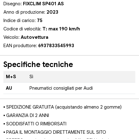
Disegno:
FIXCLIM SP401 AS
Anno di produzione:
2023
Indice di carico:
75
Codice di velocità:
T: max 190 km/h
Veicolo:
Autovettura
EAN produttore:
6937833545993
Specifiche tecniche
M+S
Sì
AU
Pneumatici consigliati per Audi
▪ SPEDIZIONE GRATUITA (acquistando almeno 2 gomme)
▪ GARANZIA DI 2 ANNI
▪ SODDISFATTI O RIMBORSATI
▪ PAGA IL MONTAGGIO DIRETTAMENTE SUL SITO