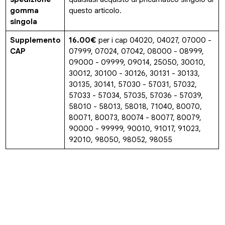
gomma
questo articolo.
singola
Supplemento
16.00€
per i cap 04020, 04027, 07000 -
CAP
07999, 07024, 07042, 08000 - 08999,
09000 - 09999, 09014, 25050, 30010,
30012, 30100 - 30126, 30131 - 30133,
30135, 30141, 57030 - 57031, 57032,
57033 - 57034, 57035, 57036 - 57039,
58010 - 58013, 58018, 71040, 80070,
80071, 80073, 80074 - 80077, 80079,
90000 - 99999, 90010, 91017, 91023,
92010, 98050, 98052, 98055