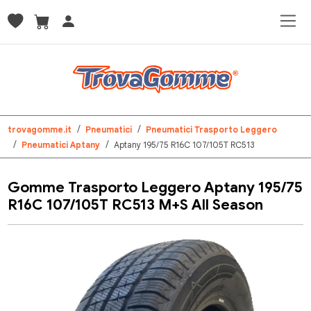
trovagomme.it
Pneumatici
Pneumatici Trasporto Leggero
Pneumatici Aptany
Aptany 195/75 R16C 107/105T RC513
Gomme Trasporto Leggero Aptany 195/75
R16C 107/105T RC513 M+S All Season