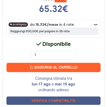
65.32
€
Disponibile
AGGIUNGI AL CARRELLO
Consegna stimata tra
lun 17 ago
e
mer 19 ago
ordinando adesso
VERIFICA COMPATIBILITÀ