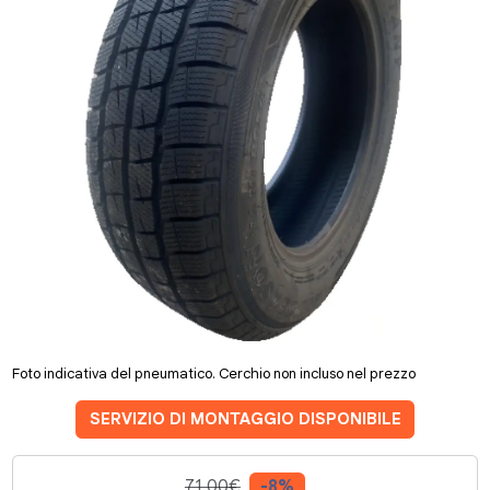
Foto indicativa del pneumatico. Cerchio non incluso nel prezzo
SERVIZIO DI MONTAGGIO DISPONIBILE
71.00€
-8%