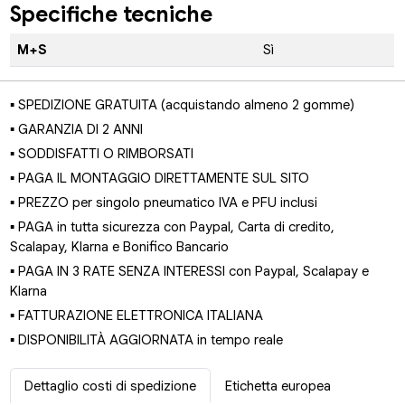
Specifiche tecniche
M+S
Sì
▪ SPEDIZIONE GRATUITA (acquistando almeno 2 gomme)
▪ GARANZIA DI 2 ANNI
▪ SODDISFATTI O RIMBORSATI
▪ PAGA IL MONTAGGIO DIRETTAMENTE SUL SITO
▪ PREZZO per singolo pneumatico IVA e PFU inclusi
▪ PAGA in tutta sicurezza con Paypal, Carta di credito,
Scalapay, Klarna e Bonifico Bancario
▪ PAGA IN 3 RATE SENZA INTERESSI con Paypal, Scalapay e
Klarna
▪ FATTURAZIONE ELETTRONICA ITALIANA
▪ DISPONIBILITÀ AGGIORNATA in tempo reale
Dettaglio costi di spedizione
Etichetta europea