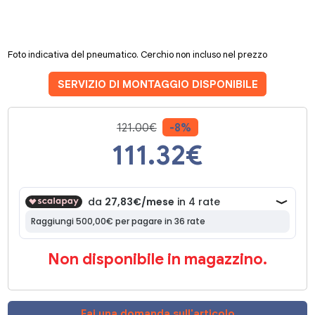
Foto indicativa del pneumatico. Cerchio non incluso nel prezzo
SERVIZIO DI MONTAGGIO DISPONIBILE
121.00€
-8%
111.32
€
Non disponibile in magazzino.
Fai una domanda sull'articolo