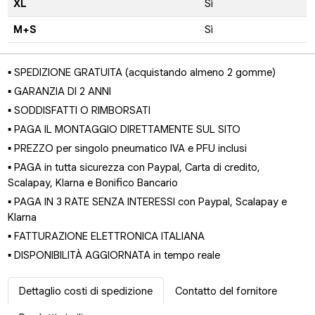
XL
Sì
M+S
Sì
▪ SPEDIZIONE GRATUITA (acquistando almeno 2 gomme)
▪ GARANZIA DI 2 ANNI
▪ SODDISFATTI O RIMBORSATI
▪ PAGA IL MONTAGGIO DIRETTAMENTE SUL SITO
▪ PREZZO per singolo pneumatico IVA e PFU inclusi
▪ PAGA in tutta sicurezza con Paypal, Carta di credito,
Scalapay, Klarna e Bonifico Bancario
▪ PAGA IN 3 RATE SENZA INTERESSI con Paypal, Scalapay e
Klarna
▪ FATTURAZIONE ELETTRONICA ITALIANA
▪ DISPONIBILITÀ AGGIORNATA in tempo reale
Dettaglio costi di spedizione
Contatto del fornitore