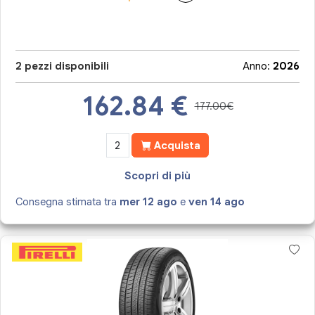
2 pezzi disponibili
Anno:
2026
162.84
€
177.00€
Acquista
Scopri di più
Consegna stimata tra
mer 12 ago
e
ven 14 ago