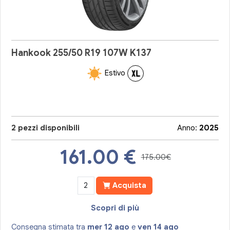
Hankook 255/50 R19 107W K137
Estivo
2 pezzi disponibili
Anno:
2025
161.00
€
175.00€
Acquista
Scopri di più
Consegna stimata tra
mer 12 ago
e
ven 14 ago