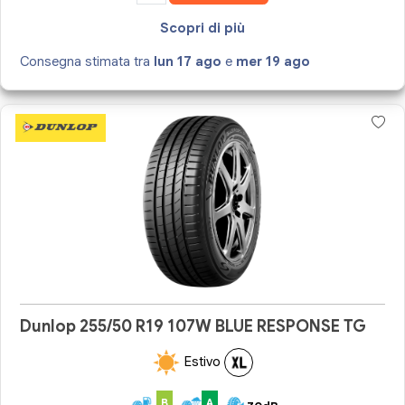
Scopri di più
Consegna stimata tra
lun 17 ago
e
mer 19 ago
Dunlop 255/50 R19 107W BLUE RESPONSE TG
Estivo
B
A