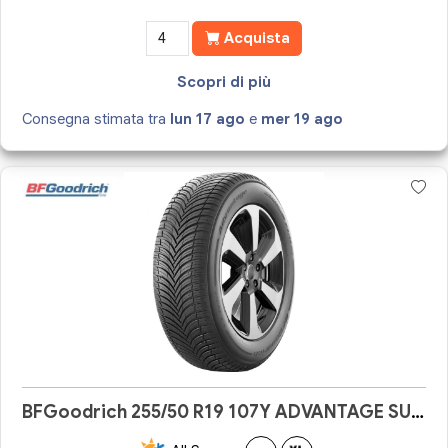
Acquista
Scopri di più
Consegna stimata tra
lun 17 ago
e
mer 19 ago
BFGoodrich 255/50 R19 107Y ADVANTAGE SUV ALL-SEASON