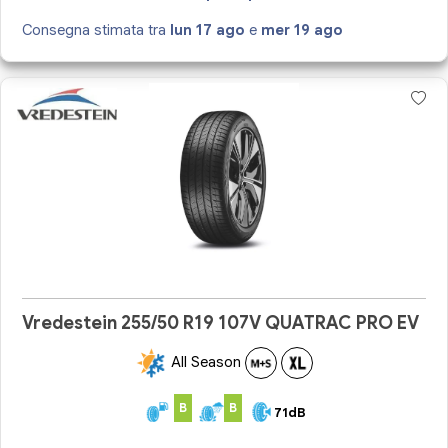
Consegna stimata tra
lun 17 ago
e
mer 19 ago
Vredestein 255/50 R19 107V QUATRAC PRO EV
All Season
B
B
71dB