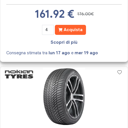
161.92
€
176.00€
Acquista
Scopri di più
Consegna stimata tra
lun 17 ago
e
mer 19 ago