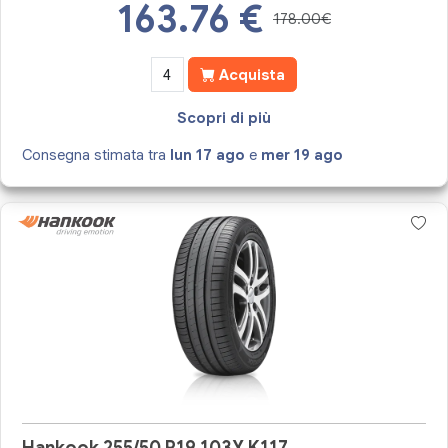
163.76
€
178.00€
Acquista
Scopri di più
Consegna stimata tra
lun 17 ago
e
mer 19 ago