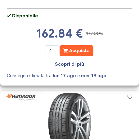
Disponibile
162.84
€
177.00€
Acquista
Scopri di più
Consegna stimata tra
lun 17 ago
e
mer 19 ago