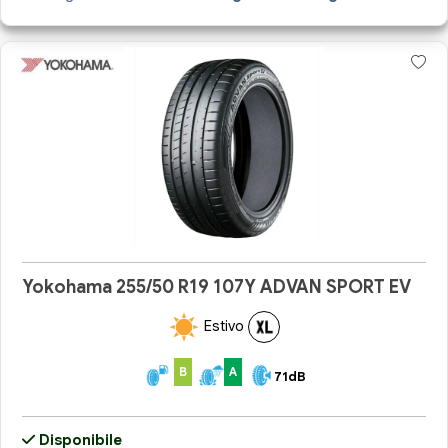
Yokohama 255/50 R19 107Y ADVAN SPORT EV
Estivo
B
A
71dB
Disponibile