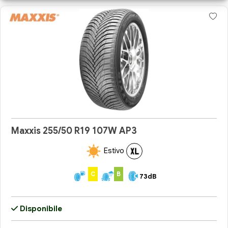
Maxxis 255/50 R19 107W AP3
Estivo
C
B
73dB
Disponibile