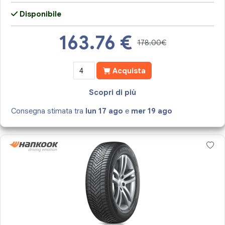
Disponibile
163.76
€
178.00€
Acquista
Scopri di più
Consegna stimata tra
lun 17 ago
e
mer 19 ago