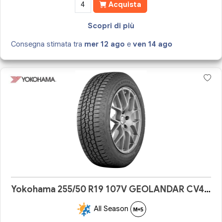
Acquista
Scopri di più
Consegna stimata tra
mer 12 ago
e
ven 14 ago
Yokohama 255/50 R19 107V GEOLANDAR CV4S G061
All Season