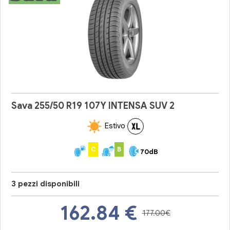
Sava 255/50 R19 107Y INTENSA SUV 2
Estivo
C
B
70dB
3 pezzi disponibili
162.84
€
177.00€