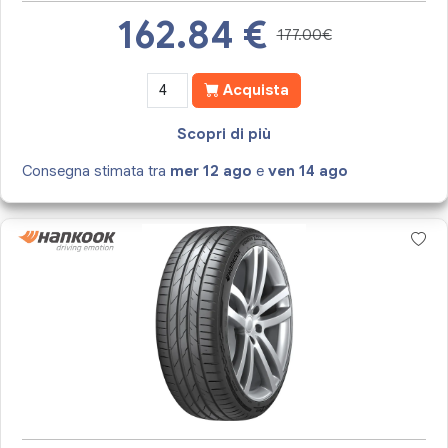
162.84
€
177.00€
Acquista
Scopri di più
Consegna stimata tra
mer 12 ago
e
ven 14 ago