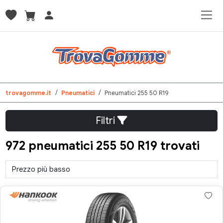
trovagomme.it
Pneumatici
Pneumatici 255 50 R19
Filtri
972 pneumatici 255 50 R19 trovati