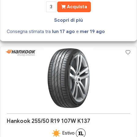
Acquista
Scopri di più
Consegna stimata tra
lun 17 ago
e
mer 19 ago
Hankook 255/50 R19 107W K137
Estivo