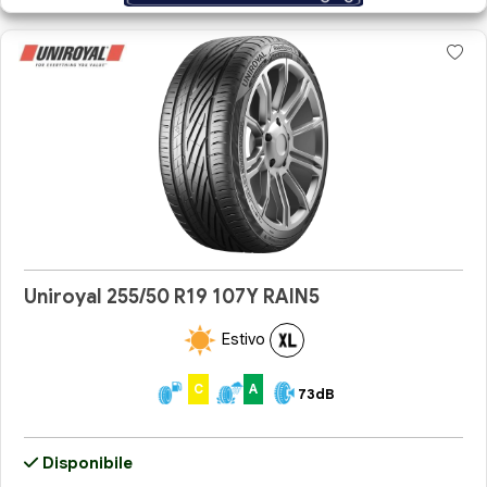
Uniroyal 255/50 R19 107Y RAIN5
Estivo
C
A
73dB
Disponibile