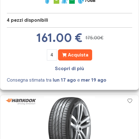
70dB
4 pezzi disponibili
161.00
€
175.00€
Acquista
Scopri di più
Consegna stimata tra
lun 17 ago
e
mer 19 ago