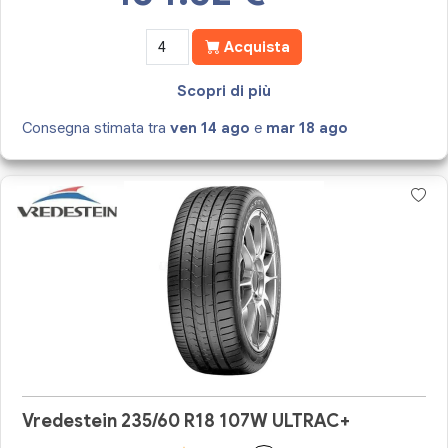
Acquista
Scopri di più
Consegna stimata tra
ven 14 ago
e
mar 18 ago
Vredestein 235/60 R18 107W ULTRAC+