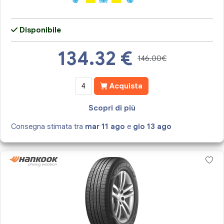
Disponibile
134.32
€
146.00€
Acquista
Scopri di più
Consegna stimata tra
mar 11 ago
e
gio 13 ago