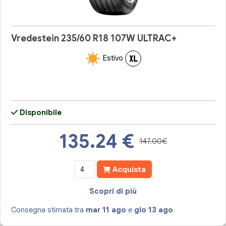
Vredestein 235/60 R18 107W ULTRAC+
Estivo
Disponibile
135.24
€
147.00€
Acquista
Scopri di più
Consegna stimata tra
mar 11 ago
e
gio 13 ago