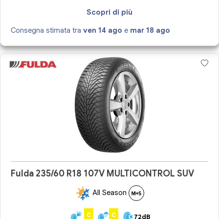
Scopri di più
Consegna stimata tra
ven 14 ago
e
mar 18 ago
Fulda 235/60 R18 107V MULTICONTROL SUV
All Season
C
C
72dB