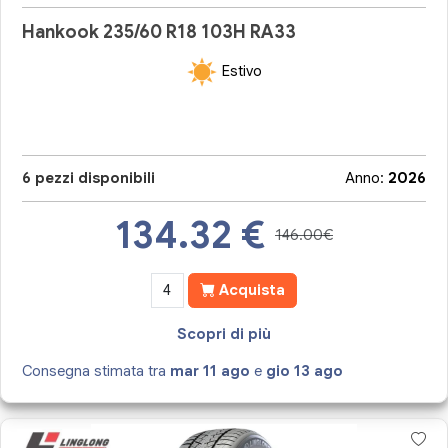
Hankook 235/60 R18 103H RA33
Estivo
6 pezzi disponibili
Anno:
2026
134.32
€
146.00€
Acquista
Scopri di più
Consegna stimata tra
mar 11 ago
e
gio 13 ago