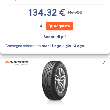
134.32
€
146.00€
Acquista
Scopri di più
Consegna stimata tra
mar 11 ago
e
gio 13 ago