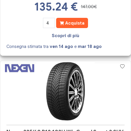
135.24
€
147.00€
Acquista
Scopri di più
Consegna stimata tra
ven 14 ago
e
mar 18 ago