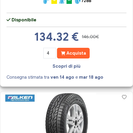
72dB
Disponibile
134.32
€
146.00€
Acquista
Scopri di più
Consegna stimata tra
ven 14 ago
e
mar 18 ago