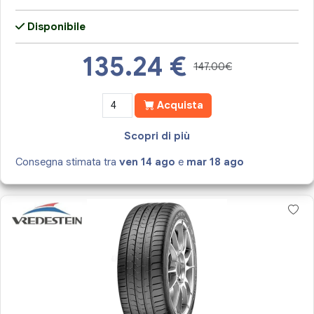
Disponibile
135.24
€
147.00€
Acquista
Scopri di più
Consegna stimata tra
ven 14 ago
e
mar 18 ago