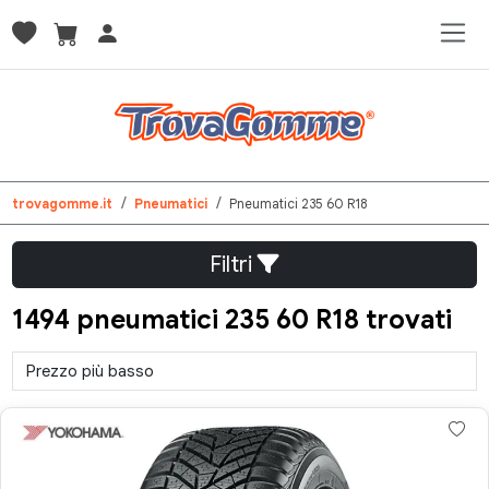
trovagomme.it
Pneumatici
Pneumatici 235 60 R18
Filtri
1494 pneumatici 235 60 R18 trovati