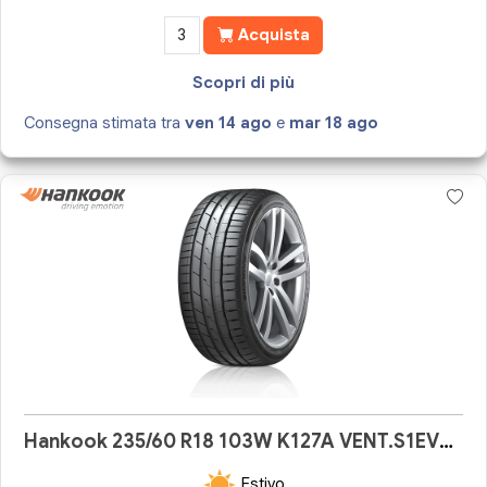
Acquista
Scopri di più
Consegna stimata tra
ven 14 ago
e
mar 18 ago
Hankook 235/60 R18 103W K127A VENT.S1EVO3SUV
Estivo