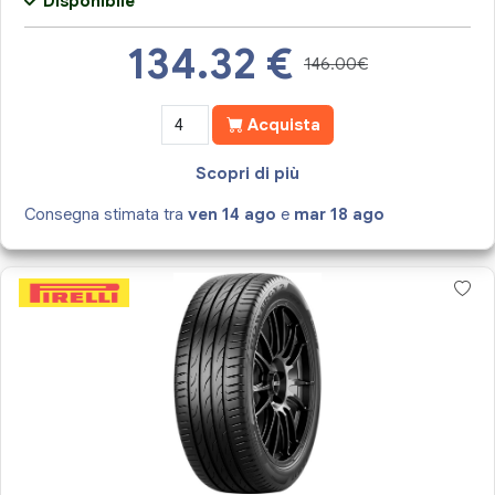
Disponibile
134.32
€
146.00€
Acquista
Scopri di più
Consegna stimata tra
ven 14 ago
e
mar 18 ago