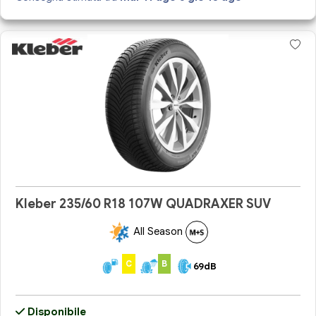
Kleber 235/60 R18 107W QUADRAXER SUV
All Season
C
B
69dB
Disponibile