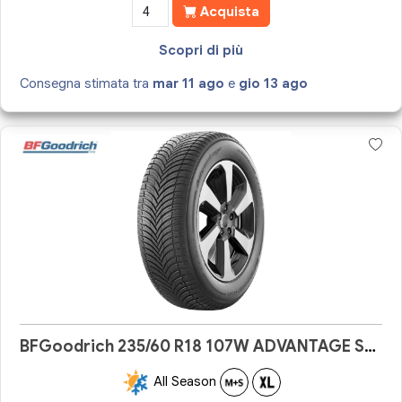
Acquista
Scopri di più
Consegna stimata tra
mar 11 ago
e
gio 13 ago
BFGoodrich 235/60 R18 107W ADVANTAGE SUV ALL-SEASON
All Season