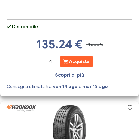
Disponibile
135.24
€
147.00€
Acquista
Scopri di più
Consegna stimata tra
ven 14 ago
e
mar 18 ago