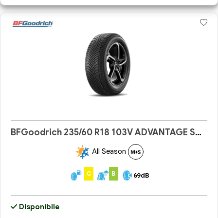
BFGoodrich 235/60 R18 103V ADVANTAGE SUV A/S
All Season
C
B
69dB
Disponibile