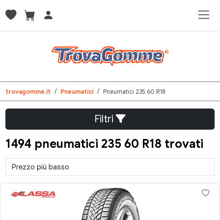
trovagomme.it
Pneumatici
Pneumatici 235 60 R18
Filtri
1494 pneumatici 235 60 R18 trovati