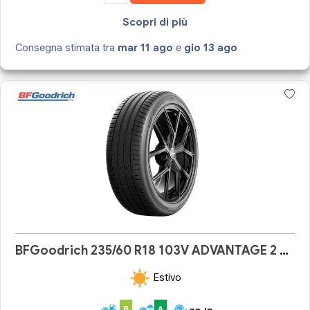
Scopri di più
Consegna stimata tra
mar 11 ago
e
gio 13 ago
BFGoodrich 235/60 R18 103V ADVANTAGE 2 SUV
Estivo
B
A