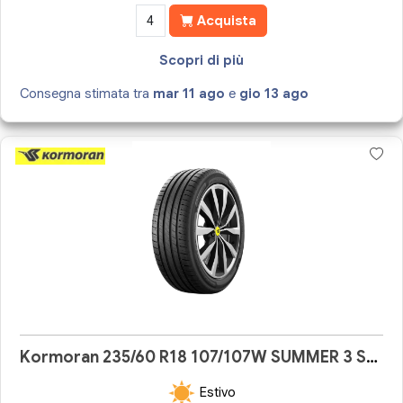
Acquista
Scopri di più
Consegna stimata tra
mar 11 ago
e
gio 13 ago
Kormoran 235/60 R18 107/107W SUMMER 3 SUV
Estivo