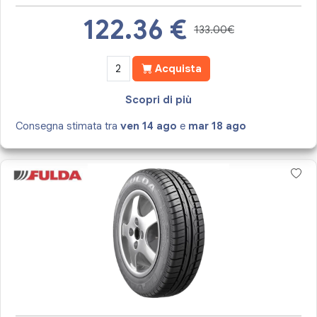
122.36
€
133.00€
Acquista
Scopri di più
Consegna stimata tra
ven 14 ago
e
mar 18 ago