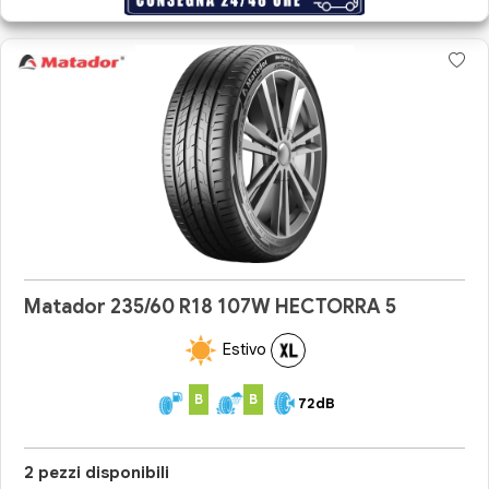
Matador 235/60 R18 107W HECTORRA 5
Estivo
B
B
72dB
2 pezzi disponibili