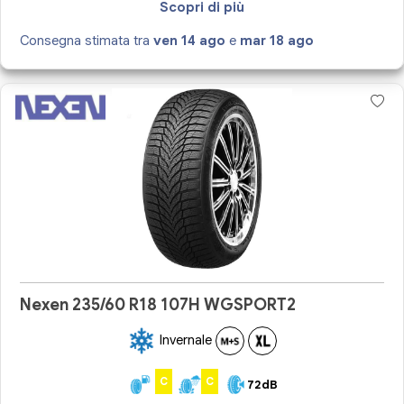
Scopri di più
Consegna stimata tra
ven 14 ago
e
mar 18 ago
Nexen 235/60 R18 107H WGSPORT2
Invernale
C
C
72dB