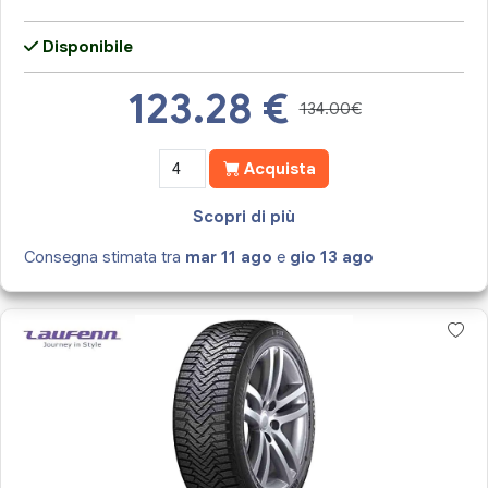
Disponibile
123.28
€
134.00€
Acquista
Scopri di più
Consegna stimata tra
mar 11 ago
e
gio 13 ago