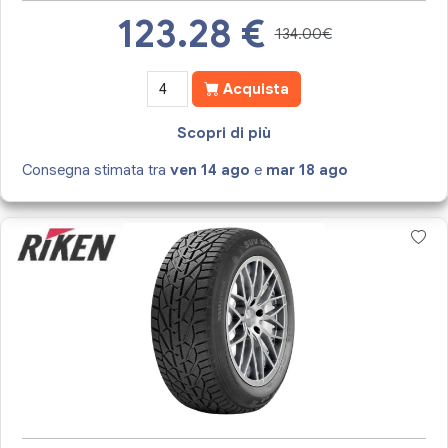
123.28
€
134.00€
Acquista
Scopri di più
Consegna stimata tra
ven 14 ago
e
mar 18 ago