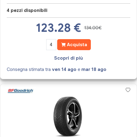
4 pezzi disponibili
123.28
€
134.00€
Acquista
Scopri di più
Consegna stimata tra
ven 14 ago
e
mar 18 ago