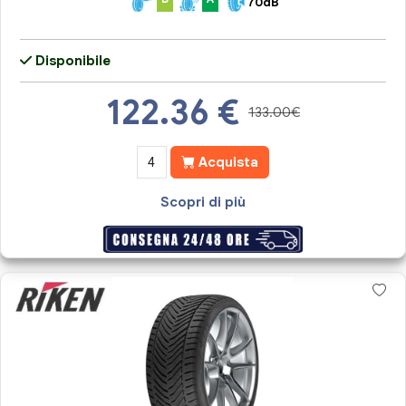
70dB
Disponibile
122.36
€
133.00€
Acquista
Scopri di più