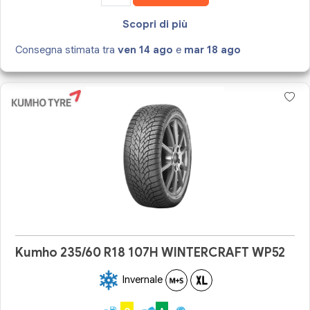
Scopri di più
Consegna stimata tra
ven 14 ago
e
mar 18 ago
Kumho 235/60 R18 107H WINTERCRAFT WP52
Invernale