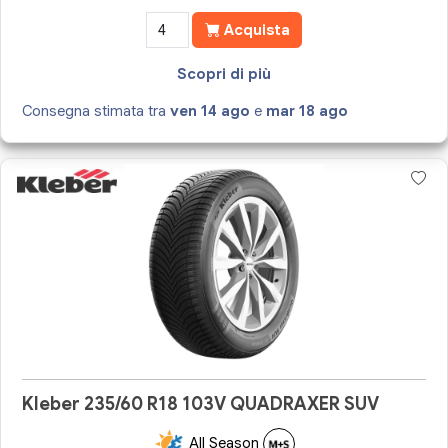
Acquista
Scopri di più
Consegna stimata tra
ven 14 ago
e
mar 18 ago
Kleber 235/60 R18 103V QUADRAXER SUV
All Season