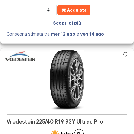
Acquista
Scopri di più
Consegna stimata tra
mer 12 ago
e
ven 14 ago
Vredestein 225/40 R19 93Y Ultrac Pro
Estivo