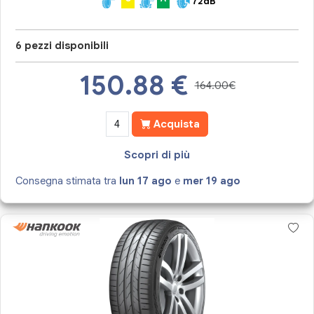
72dB
6 pezzi disponibili
150.88
€
164.00€
Acquista
Scopri di più
Consegna stimata tra
lun 17 ago
e
mer 19 ago