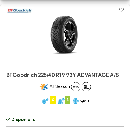
BFGoodrich 225/40 R19 93Y ADVANTAGE A/S
All Season
C
B
69dB
Disponibile