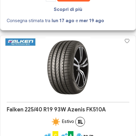
Scopri di più
Consegna stimata tra
lun 17 ago
e
mer 19 ago
Falken 225/40 R19 93W Azenis FK510A
Estivo
C
A