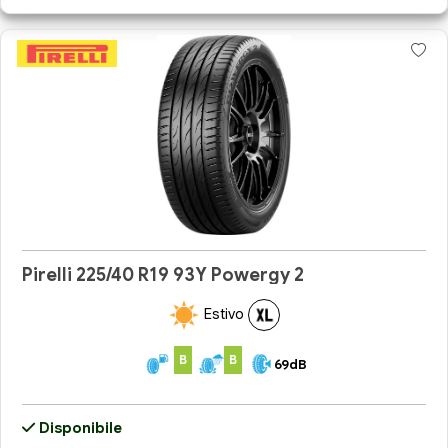
Pirelli 225/40 R19 93Y Powergy 2
Estivo
B
B
69dB
Disponibile