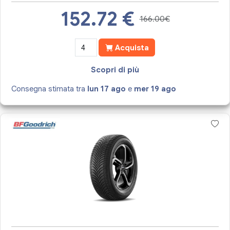
152.72
€
166.00€
Acquista
Scopri di più
Consegna stimata tra
lun 17 ago
e
mer 19 ago