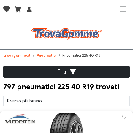
trovagomme.it
Pneumatici
Pneumatici 225 40 R19
Filtri
797 pneumatici 225 40 R19 trovati