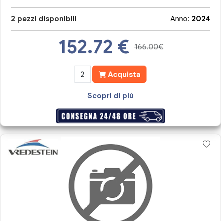
2 pezzi disponibili
Anno:
2024
152.72
€
166.00€
Acquista
Scopri di più