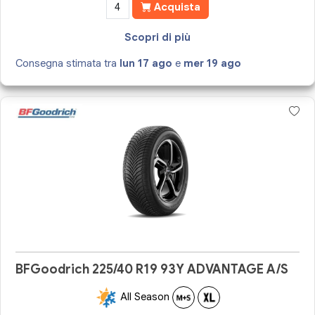
Acquista
Scopri di più
Consegna stimata tra
lun 17 ago
e
mer 19 ago
BFGoodrich 225/40 R19 93Y ADVANTAGE A/S
All Season