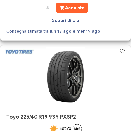
Acquista
Scopri di più
Consegna stimata tra
lun 17 ago
e
mer 19 ago
Toyo 225/40 R19 93Y PXSP2
Estivo