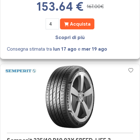
153.64
€
167.00€
Acquista
Scopri di più
Consegna stimata tra
lun 17 ago
e
mer 19 ago