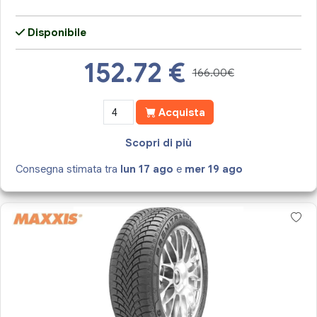
Disponibile
152.72
€
166.00€
Acquista
Scopri di più
Consegna stimata tra
lun 17 ago
e
mer 19 ago