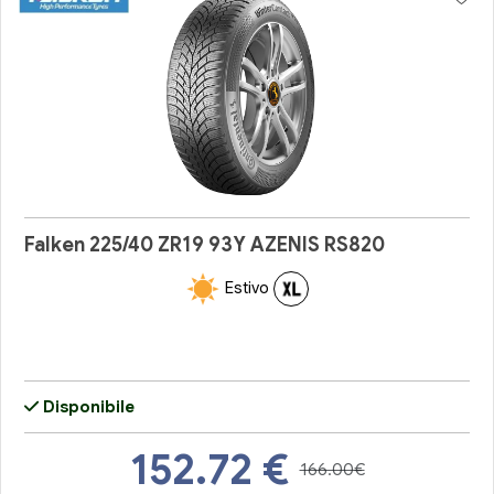
Falken 225/40 ZR19 93Y AZENIS RS820
Estivo
Disponibile
152.72
€
166.00€