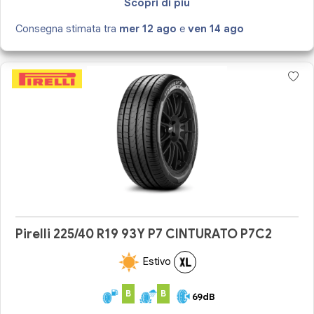
Scopri di più
Consegna stimata tra
mer 12 ago
e
ven 14 ago
Pirelli 225/40 R19 93Y P7 CINTURATO P7C2
Estivo
B
B
69dB