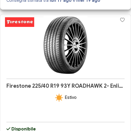
Consegna stimata tra
lun 17 ago
e
mer 19 ago
Firestone 225/40 R19 93Y ROADHAWK 2- Enliten
Estivo
Disponibile