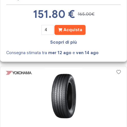
151.80
€
165.00€
Acquista
Scopri di più
Consegna stimata tra
mer 12 ago
e
ven 14 ago