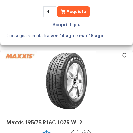
Acquista
Scopri di più
Consegna stimata tra
ven 14 ago
e
mar 18 ago
Maxxis 195/75 R16C 107R WL2