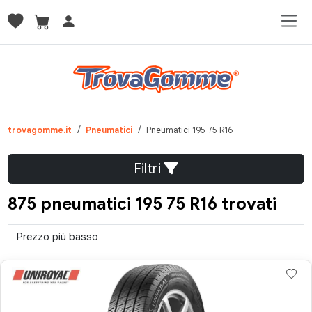
trovagomme.it
Pneumatici
Pneumatici 195 75 R16
Filtri
875 pneumatici 195 75 R16 trovati