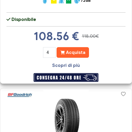
72dB
Disponibile
108.56
€
118.00€
Acquista
Scopri di più