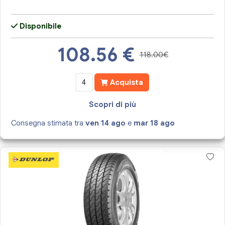
Disponibile
108.56
€
118.00€
Acquista
Scopri di più
Consegna stimata tra
ven 14 ago
e
mar 18 ago