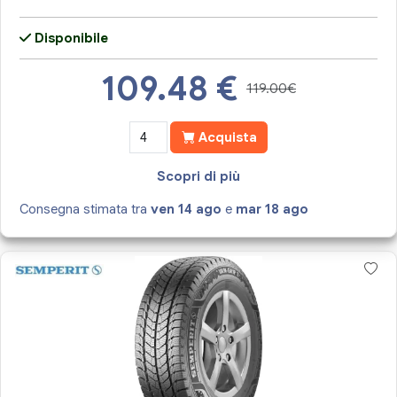
Disponibile
109.48
€
119.00€
Acquista
Scopri di più
Consegna stimata tra
ven 14 ago
e
mar 18 ago