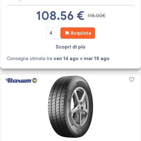
108.56
€
118.00€
Acquista
Scopri di più
Consegna stimata tra
ven 14 ago
e
mar 18 ago