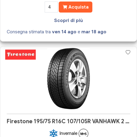
Acquista
Scopri di più
Consegna stimata tra
ven 14 ago
e
mar 18 ago
Firestone 195/75 R16C 107/105R VANHAWK 2 WINTER EVO
Invernale