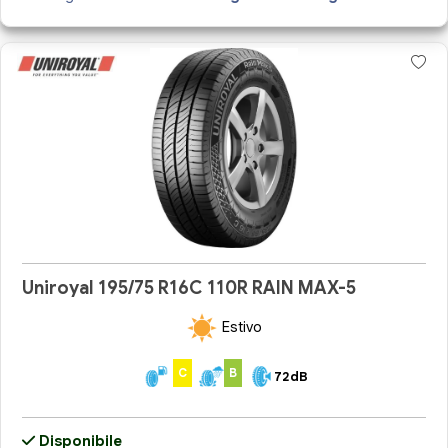
Uniroyal 195/75 R16C 110R RAIN MAX-5
Estivo
C
B
72dB
Disponibile