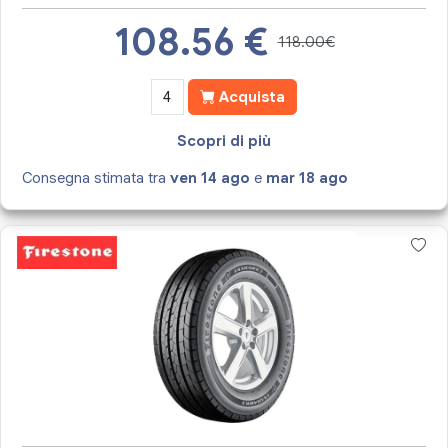
108.56
€
118.00€
Acquista
Scopri di più
Consegna stimata tra
ven 14 ago
e
mar 18 ago