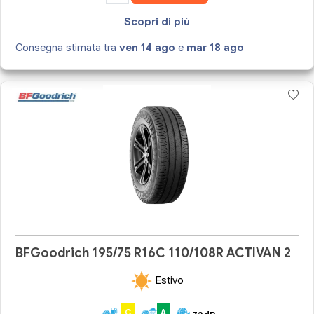
Scopri di più
Consegna stimata tra
ven 14 ago
e
mar 18 ago
BFGoodrich 195/75 R16C 110/108R ACTIVAN 2
Estivo
C
A