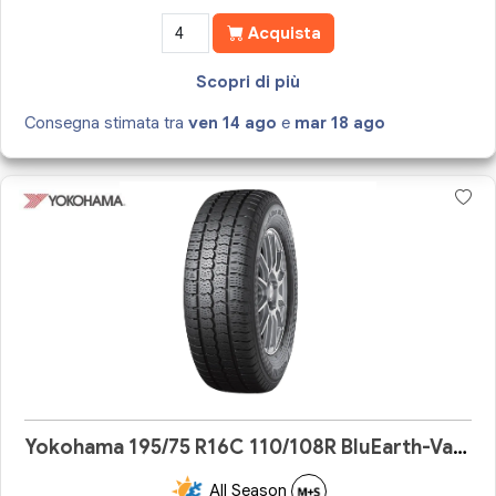
Acquista
Scopri di più
Consegna stimata tra
ven 14 ago
e
mar 18 ago
Yokohama 195/75 R16C 110/108R BluEarth-Van All Season RY61
All Season