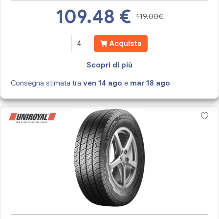
109.48
€
119.00€
Acquista
Scopri di più
Consegna stimata tra
ven 14 ago
e
mar 18 ago