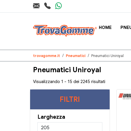
HOME
PNE
trovagomme.it
Pneumatici
Pneumatici Uniroyal
Pneumatici Uniroyal
Visualizzando 1 - 15 dei 2245 risultati
FILTRI
Larghezza