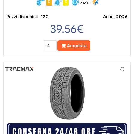
D
C
71dB
Pezzi disponibili:
120
Anno:
2026
39.56
€
Acquista