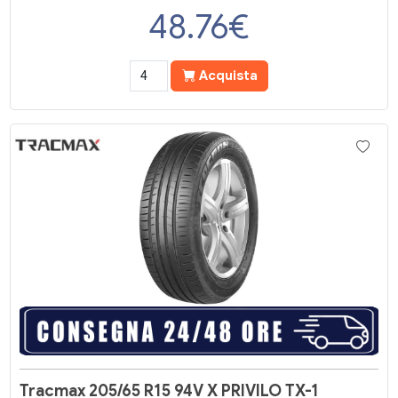
48.76
€
Acquista
Tracmax 205/65 R15 94V X PRIVILO TX-1