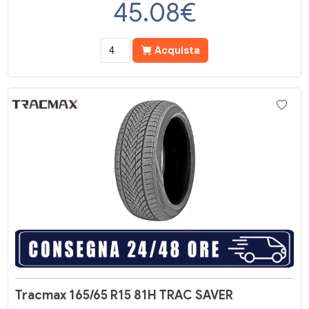
45.08
€
Acquista
Tracmax 165/65 R15 81H TRAC SAVER