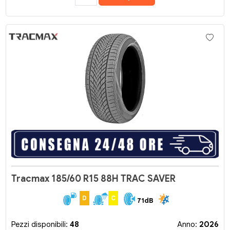
Tracmax 185/60 R15 88H TRAC SAVER
D
C
71dB
Pezzi disponibili:
48
Anno:
2026