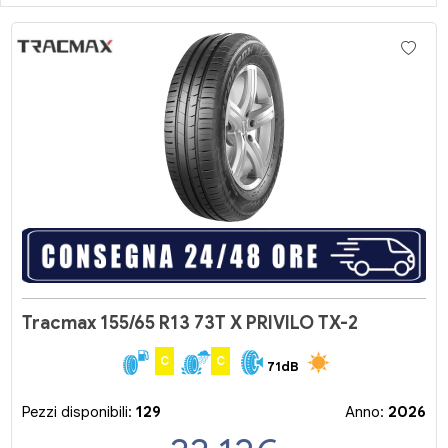
Tracmax 155/65 R13 73T X PRIVILO TX-2
C
C
71dB
Pezzi disponibili:
129
Anno:
2026