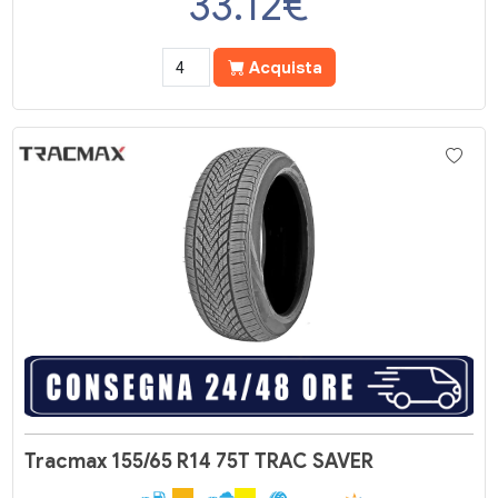
33.12
€
Acquista
Tracmax 155/65 R14 75T TRAC SAVER