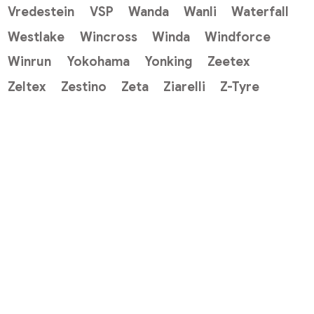
Vredestein
VSP
Wanda
Wanli
Waterfall
Westlake
Wincross
Winda
Windforce
Winrun
Yokohama
Yonking
Zeetex
Zeltex
Zestino
Zeta
Ziarelli
Z-Tyre