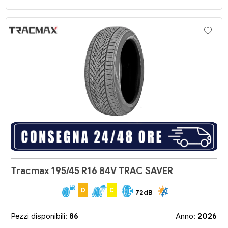
Tracmax 195/45 R16 84V TRAC SAVER
D
C
72dB
Pezzi disponibili:
86
Anno:
2026