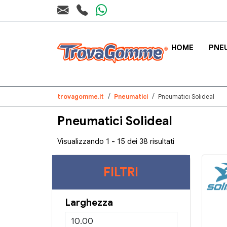
HOME
PNE
trovagomme.it
Pneumatici
Pneumatici Solideal
Pneumatici Solideal
Visualizzando 1 - 15 dei 38 risultati
FILTRI
Larghezza