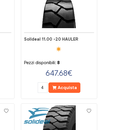
1
Solideal 11.00 -20 HAULER
Pezzi disponibili:
8
647.68
€
Acquista