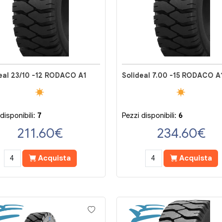
eal 23/10 -12 RODACO A1
Solideal 7.00 -15 RODACO A
disponibili:
7
Pezzi disponibili:
6
211.60
€
234.60
€
Acquista
Acquista