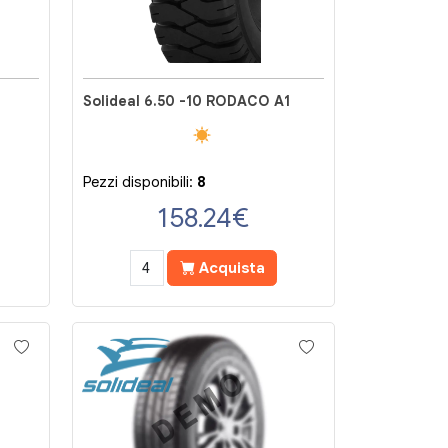
Solideal 6.50 -10 RODACO A1
Pezzi disponibili:
8
158.24
€
Acquista