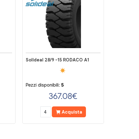
Solideal 28/9 -15 RODACO A1
Pezzi disponibili:
5
367.08
€
Acquista