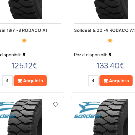
eal 18/7 -8 RODACO A1
Solideal 6.00 -9 RODACO A1
disponibili:
8
Pezzi disponibili:
8
125.12
€
133.40
€
Acquista
Acquista