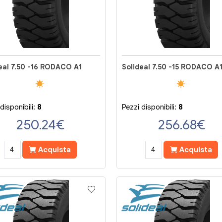
eal 7.50 -16 RODACO A1
Solideal 7.50 -15 RODACO A
disponibili:
8
Pezzi disponibili:
8
250.24
€
256.68
€
Acquista
Acquista