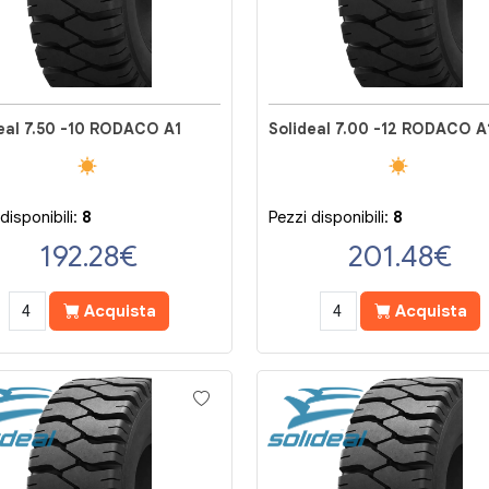
eal 7.50 -10 RODACO A1
Solideal 7.00 -12 RODACO A
disponibili:
8
Pezzi disponibili:
8
192.28
€
201.48
€
Acquista
Acquista