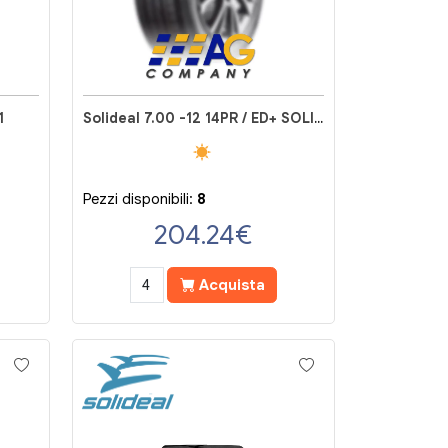
1
Solideal 7.00 -12 14PR / ED+ SOLIDEAL AIR 550 ED PLUS BLACK + FullSet
Pezzi disponibili:
8
204.24
€
Acquista