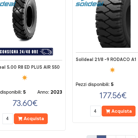
Solideal 21/8 -9 RODACO A1
eal 5.00 R8 ED PLUS AIR 550
Pezzi disponibili:
5
disponibili:
5
Anno:
2023
177.56
€
73.60
€
Acquista
Acquista