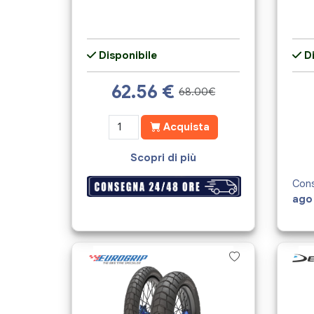
Disponibile
Di
62.56
€
68.00€
Acquista
Scopri di più
Cons
ago