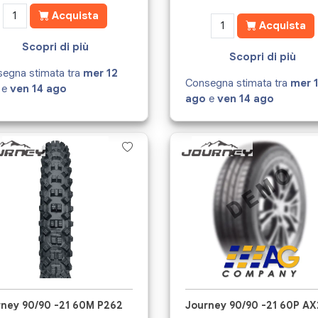
Acquista
Acquista
Scopri di più
Scopri di più
egna stimata tra
mer 12
Consegna stimata tra
mer 
e
ven 14 ago
ago
e
ven 14 ago
rney 90/90 -21 60M P262
Journey 90/90 -21 60P A