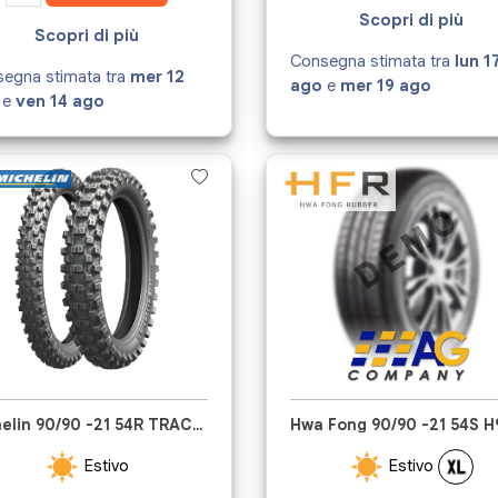
Scopri di più
Scopri di più
Consegna stimata tra
lun 1
egna stimata tra
mer 12
ago
e
mer 19 ago
e
ven 14 ago
Michelin 90/90 -21 54R TRACKER
Hwa Fong 90/90 -21 54S 
Estivo
Estivo