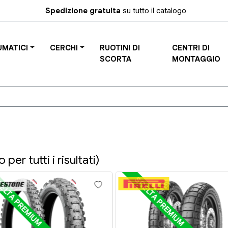
Spedizione gratuita
su tutto il catalogo
UMATICI
CERCHI
RUOTINI DI
CENTRI DI
SCORTA
MONTAGGIO
 per tutti i risultati)
ELTA PREMIUM
SCELTA PREMIUM