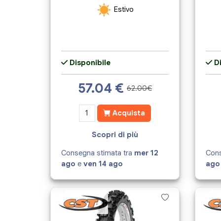
Estivo
Disponibile
Di
57.04
€
62.00€
Acquista
Scopri di più
Consegna stimata tra
mer 12
Cons
ago
e
ven 14 ago
ago