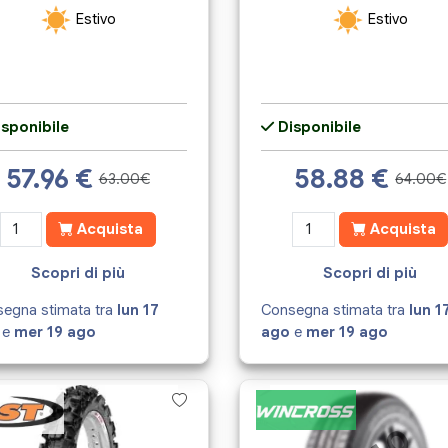
Estivo
Estivo
sponibile
Disponibile
57.96
€
58.88
€
63.00€
64.00€
Acquista
Acquista
Scopri di più
Scopri di più
egna stimata tra
lun 17
Consegna stimata tra
lun 1
e
mer 19 ago
ago
e
mer 19 ago