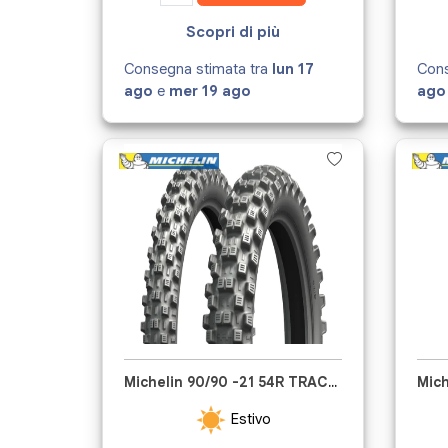
Scopri di più
Consegna stimata tra
lun 17
Cons
ago
e
mer 19 ago
ago
Michelin 90/90 -21 54R TRACKER
Estivo