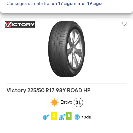
Consegna stimata tra
lun 17 ago
e
mer 19 ago
Victory 225/50 R17 98Y ROAD HP
Estivo
C
B
70dB