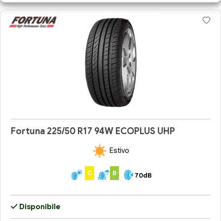
Fortuna 225/50 R17 94W ECOPLUS UHP
Estivo
C
B
70dB
Disponibile