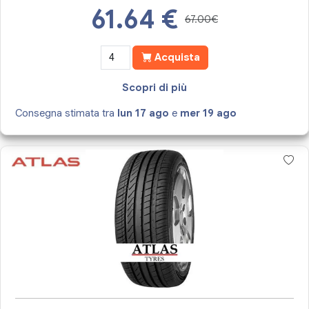
61.64
€
67.00€
Acquista
Scopri di più
Consegna stimata tra
lun 17 ago
e
mer 19 ago