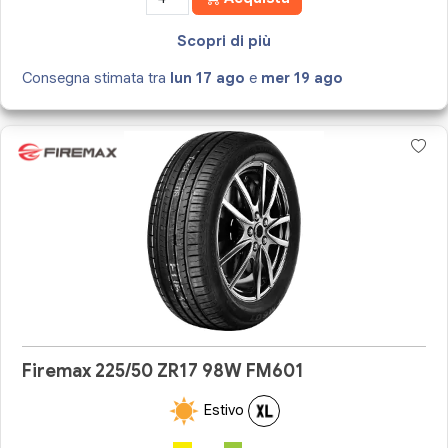
Scopri di più
Consegna stimata tra
lun 17 ago
e
mer 19 ago
Firemax 225/50 ZR17 98W FM601
Estivo