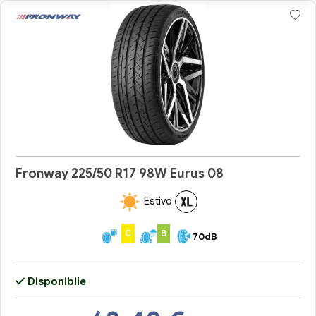
Fronway 225/50 R17 98W Eurus 08
Estivo
C
B
70dB
Disponibile