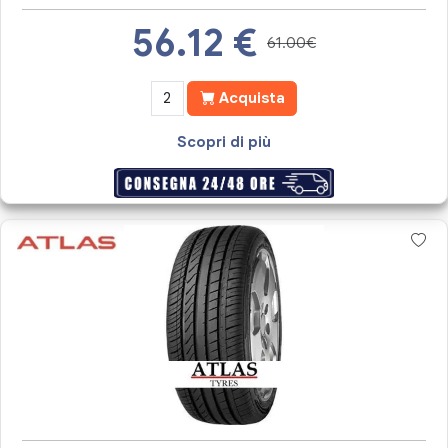
56.12
€
61.00€
Acquista
Scopri di più