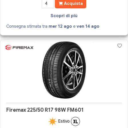
Acquista
Scopri di più
Consegna stimata tra
mer 12 ago
e
ven 14 ago
Firemax 225/50 R17 98W FM601
Estivo