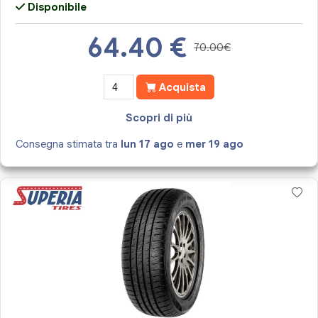
Disponibile
64.40
€
70.00€
Acquista
Scopri di più
Consegna stimata tra
lun 17 ago
e
mer 19 ago