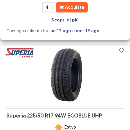
Acquista
Scopri di più
Consegna stimata tra
lun 17 ago
e
mer 19 ago
Superia 225/50 R17 94W ECOBLUE UHP
Estivo