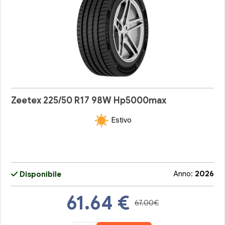
Zeetex 225/50 R17 98W Hp5000max
Estivo
Anno:
2026
Disponibile
61.64
€
67.00€