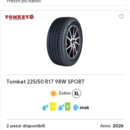
Tomket 225/50 R17 98W SPORT
Estivo
C
B
69dB
2 pezzi disponibili
Anno:
2026