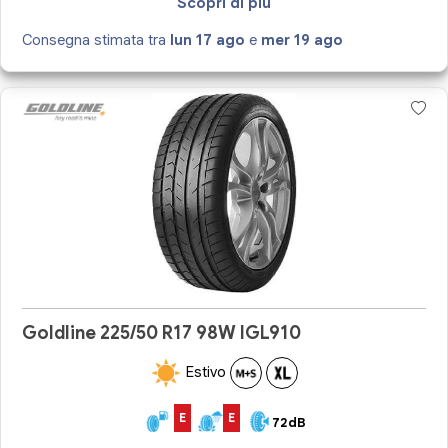
Scopri di più
Consegna stimata tra
lun 17 ago
e
mer 19 ago
Goldline 225/50 R17 98W IGL910
Estivo
E
E
72dB