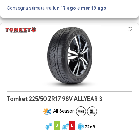
Consegna stimata tra
lun 17 ago
e
mer 19 ago
Tomket 225/50 ZR17 98V ALLYEAR 3
All Season
B
E
72dB