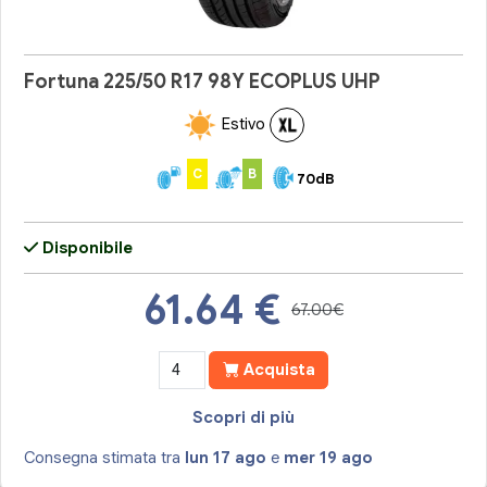
Fortuna 225/50 R17 98Y ECOPLUS UHP
Estivo
C
B
70dB
Disponibile
61.64
€
67.00€
Acquista
Scopri di più
Consegna stimata tra
lun 17 ago
e
mer 19 ago