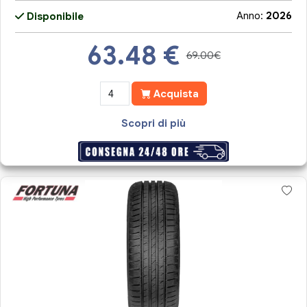
Anno:
2026
Disponibile
63.48
€
69.00€
Acquista
Scopri di più