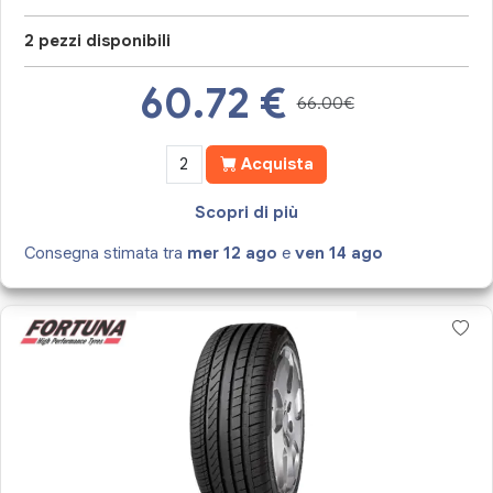
2 pezzi disponibili
60.72
€
66.00€
Acquista
Scopri di più
Consegna stimata tra
mer 12 ago
e
ven 14 ago