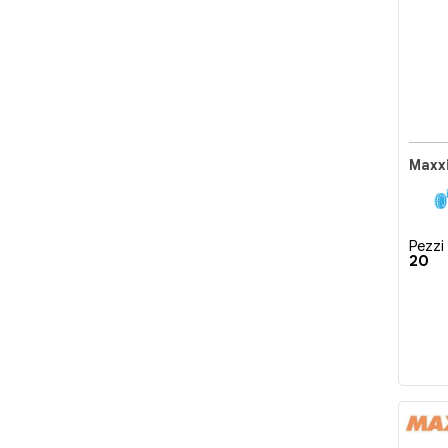
Maxxi
Pezzi 
20