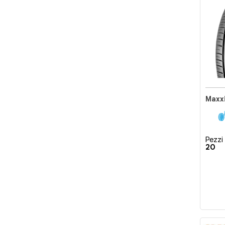
Maxxi
Pezzi 
20