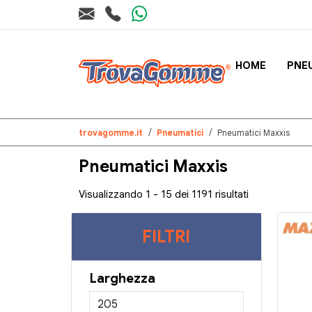
HOME
PNE
trovagomme.it
Pneumatici
Pneumatici Maxxis
Pneumatici Maxxis
Visualizzando 1 - 15 dei 1191 risultati
FILTRI
Larghezza