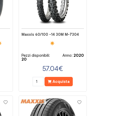
Maxxis 60/100 -14 30M M-7304
Pezzi disponibili:
Anno:
2020
20
57.04
€
Acquista