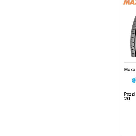
Maxxi
Pezzi 
20