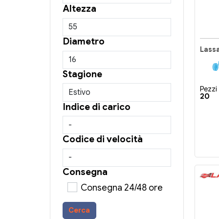
Altezza
Diametro
Lass
Stagione
Pezzi 
20
Indice di carico
Codice di velocità
Consegna
Consegna 24/48 ore
Cerca