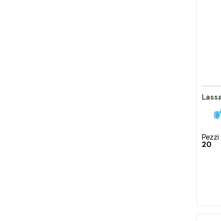
Lass
Pezzi 
20