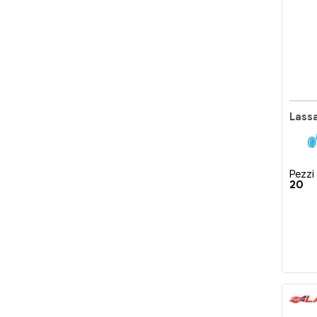
Lass
Pezzi 
20