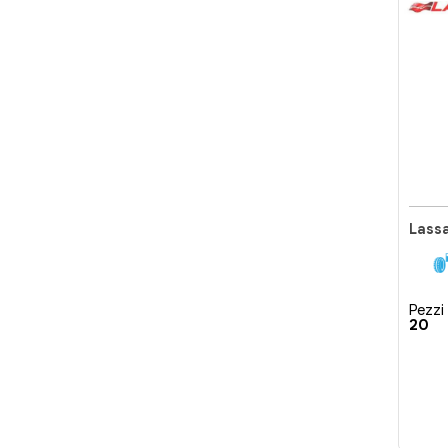
Lass
Pezzi 
20