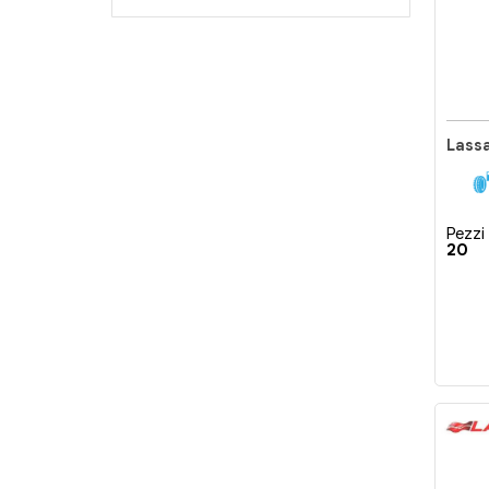
Lass
Pezzi 
20