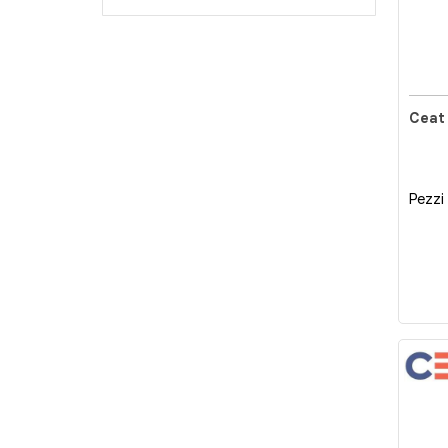
Ceat 
Pezzi 