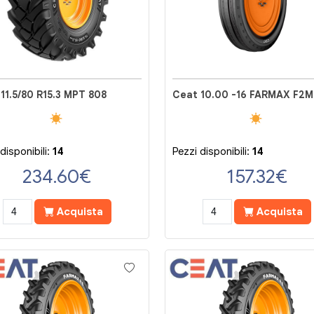
11.5/80 R15.3 MPT 808
Ceat 10.00 -16 FARMAX F2M
disponibili:
14
Pezzi disponibili:
14
234.60
€
157.32
€
Acquista
Acquista