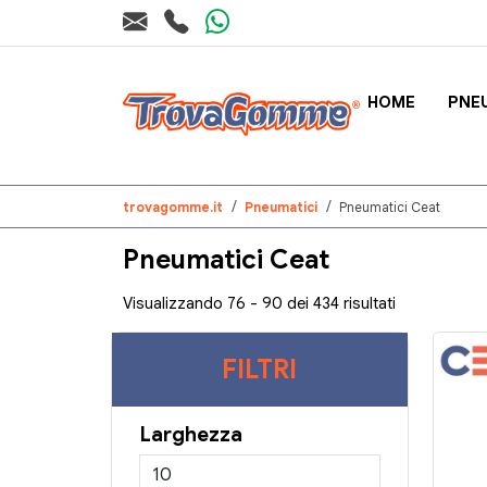
HOME
PNE
trovagomme.it
Pneumatici
Pneumatici Ceat
Pneumatici Ceat
Visualizzando 76 - 90 dei 434 risultati
FILTRI
Larghezza