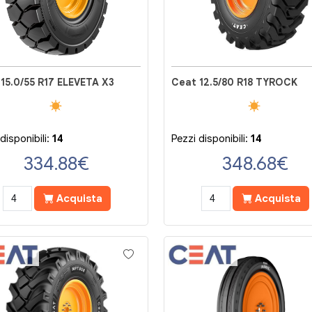
15.0/55 R17 ELEVETA X3
Ceat 12.5/80 R18 TYROCK
disponibili:
14
Pezzi disponibili:
14
334.88
€
348.68
€
Acquista
Acquista