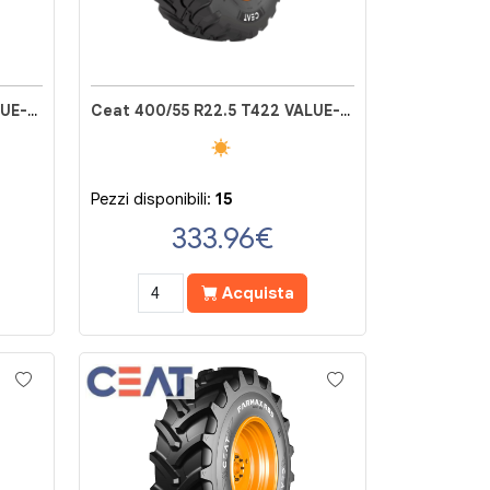
Ceat 550/60 R22.5 T422 VALUE-PRO
Ceat 400/55 R22.5 T422 VALUE-PRO
Pezzi disponibili:
15
333.96
€
Acquista