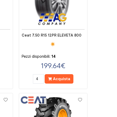
Ceat 7.50 R15 12PR ELEVETA 800
Pezzi disponibili:
14
199.64
€
Acquista