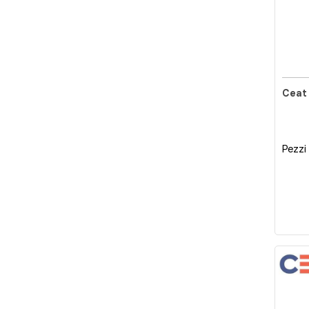
Ceat 
Pezzi 