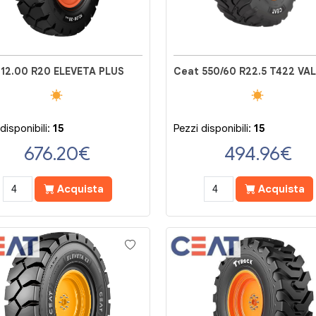
 12.00 R20 ELEVETA PLUS
disponibili:
15
Pezzi disponibili:
15
676.20
€
494.96
€
Acquista
Acquista