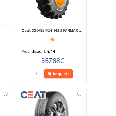
Ceat 320/85 R24 142D FARMAX R85
Pezzi disponibili:
14
357.88
€
Acquista