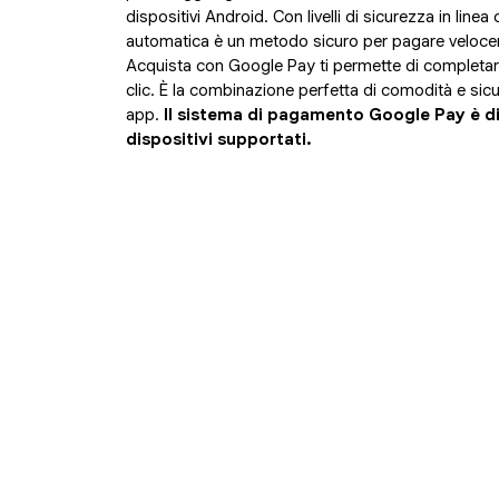
dispositivi Android. Con livelli di sicurezza in linea
automatica è un metodo sicuro per pagare velocem
Acquista con Google Pay ti permette di completa
clic. È la combinazione perfetta di comodità e sicu
app.
Il sistema di pagamento Google Pay è dis
dispositivi supportati.