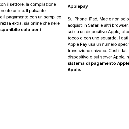
 con il settore, la compilazione
Applepay
ente online. Il pulsante
re il pagamento con un semplice
Su iPhone, iPad, Mac e non sol
rezza extra, sia online che nelle
acquisti in Safari e altri browse
ponibile solo per i
sei su un dispositivo Apple, cli
tocco o con uno sguardo. I dati
Apple Pay usa un numero specifi
transazione univoco. Così i dat
dispositivo o sui server Apple, 
sistema di pagamento Apple P
Apple.