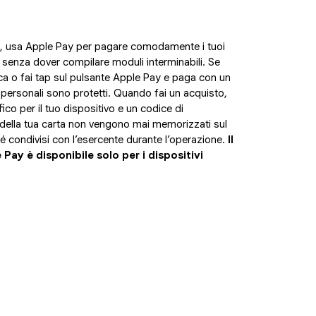
o, usa Apple Pay per pagare comodamente i tuoi
r, senza dover compilare moduli interminabili. Se
cca o fai tap sul pulsante Apple Pay e paga con un
 personali sono protetti. Quando fai un acquisto,
co per il tuo dispositivo e un codice di
i della tua carta non vengono mai memorizzati sul
né condivisi con l’esercente durante l’operazione.
Il
ay è disponibile solo per i dispositivi