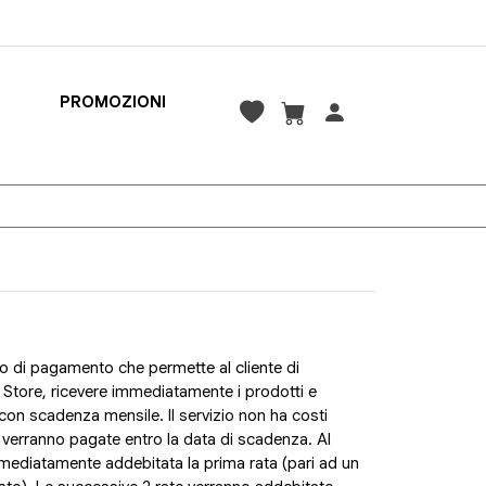
PROMOZIONI
o di pagamento che permette al cliente di
n Store, ricevere immediatamente i prodotti e
con scadenza mensile. Il servizio non ha costi
ate verranno pagate entro la data di scadenza. Al
mediatamente addebitata la prima rata (pari ad un