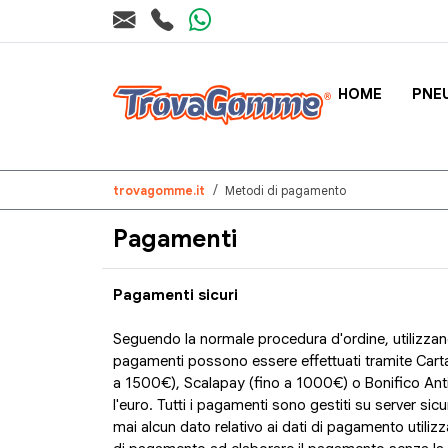
HOME
PNE
trovagomme.it
Metodi di pagamento
Pagamenti
Pagamenti sicuri
Seguendo la normale procedura d'ordine, utilizzand
pagamenti possono essere effettuati tramite Carta 
a 1500€), Scalapay (fino a 1000€) o Bonifico Antic
l'euro. Tutti i pagamenti sono gestiti su server si
mai alcun dato relativo ai dati di pagamento utilizza