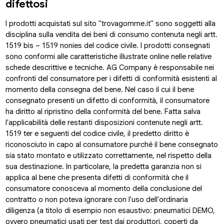
difettosi
I prodotti acquistati sul sito "trovagomme.it" sono soggetti alla
disciplina sulla vendita dei beni di consumo contenuta negli artt.
1519 bis – 1519 nonies del codice civile. I prodotti consegnati
sono conformi alle caratteristiche illustrate online nelle relative
schede descrittive e tecniche. AG Company è responsabile nei
confronti del consumatore per i difetti di conformità esistenti al
momento della consegna del bene. Nel caso il cui il bene
consegnato presenti un difetto di conformità, il consumatore
ha diritto al ripristino della conformità del bene. Fatta salva
l'applicabilità delle restanti disposizioni contenute negli artt.
1519 ter e seguenti del codice civile, il predetto diritto è
riconosciuto in capo al consumatore purché il bene consegnato
sia stato montato e utilizzato correttamente, nel rispetto della
sua destinazione. In particolare, la predetta garanzia non si
applica al bene che presenta difetti di conformità che il
consumatore conosceva al momento della conclusione del
contratto o non poteva ignorare con l'uso dell'ordinaria
diligenza (a titolo di esempio non esaustivo: pneumatici DEMO,
ovvero pneumatici usati per test dai produttori, coperti da