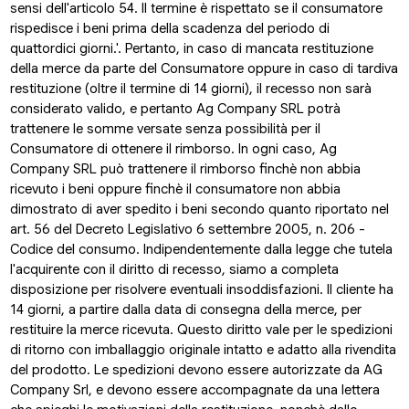
sensi dell'articolo 54. Il termine è rispettato se il consumatore
rispedisce i beni prima della scadenza del periodo di
quattordici giorni.'. Pertanto, in caso di mancata restituzione
della merce da parte del Consumatore oppure in caso di tardiva
restituzione (oltre il termine di 14 giorni), il recesso non sarà
considerato valido, e pertanto Ag Company SRL potrà
trattenere le somme versate senza possibilità per il
Consumatore di ottenere il rimborso. In ogni caso, Ag
Company SRL può trattenere il rimborso finchè non abbia
ricevuto i beni oppure finchè il consumatore non abbia
dimostrato di aver spedito i beni secondo quanto riportato nel
art. 56 del Decreto Legislativo 6 settembre 2005, n. 206 -
Codice del consumo. Indipendentemente dalla legge che tutela
l'acquirente con il diritto di recesso, siamo a completa
disposizione per risolvere eventuali insoddisfazioni. Il cliente ha
14 giorni, a partire dalla data di consegna della merce, per
restituire la merce ricevuta. Questo diritto vale per le spedizioni
di ritorno con imballaggio originale intatto e adatto alla rivendita
del prodotto. Le spedizioni devono essere autorizzate da AG
Company Srl, e devono essere accompagnate da una lettera