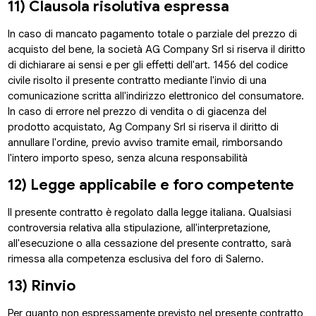
11) Clausola risolutiva espressa
In caso di mancato pagamento totale o parziale del prezzo di
acquisto del bene, la società AG Company Srl si riserva il diritto
di dichiarare ai sensi e per gli effetti dell'art. 1456 del codice
civile risolto il presente contratto mediante l'invio di una
comunicazione scritta all'indirizzo elettronico del consumatore.
In caso di errore nel prezzo di vendita o di giacenza del
prodotto acquistato, Ag Company Srl si riserva il diritto di
annullare l'ordine, previo avviso tramite email, rimborsando
l'intero importo speso, senza alcuna responsabilità
12) Legge applicabile e foro competente
Il presente contratto è regolato dalla legge italiana. Qualsiasi
controversia relativa alla stipulazione, all'interpretazione,
all'esecuzione o alla cessazione del presente contratto, sarà
rimessa alla competenza esclusiva del foro di Salerno.
13) Rinvio
Per quanto non espressamente previsto nel presente contratto