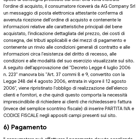
l'ordine di acquisto, il consumatore riceverà da AG Company Srl
un messaggio di posta elettronica attestante conferma di
avvenuta ricezione dell'ordine di acquisto e contenente le
informazioni relative alle caratteristiche principali del bene
acquistato, l'indicazione dettagliata del prezzo, dei costi di
consegna, dei tributi applicabili e dei mezzi di pagamento e
contenente un rinvio alle condizioni generali di contratto e alle
informazioni circa l'esistenza del diritto di recesso, alle
condizioni e alle modalità del suo esercizio visualizzate sul sito.
A seguito dell'approvazione del "Decreto Legge 4 luglio 2006
n. 223" manovra bis "Art. 37 commi 8 e 9, convertito con la
Legge 248 del 4 agosto 2006, entrata in vigore il 12 agosto
2006", viene ripristinato l'obbligo di realizzazione dell'elenco
clienti e fornitori, e che quindi questo comporta la necessità
imprescindibile di richiedere ai clienti che richiedessero fattura
(invece del semplice scontrino fiscale) di inserire PARTITA IVA e
CODICE FISCALE negli appositi campi presenti sul sito.
6) Pagamento