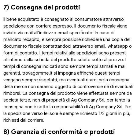
7) Consegna dei prodotti
Il bene acquistato è consegnato al consumatore attraverso
spedizione con corriere espresso. Il documento fiscale viene
inviato via mail all'indirizzo email specificato. In caso di
mancato recapito, è sempre possibile richiedere una copia del
documento fiscale contattandoci attraverso email, whatsapp o
form di contatto. I tempi relativi alle spedizioni sono presenti
all'interno della scheda del prodotto subito sotto al prezzo. I
tempi di consegna indicati sono sempre tempi stimati e mai
garantiti. trovagomme.it si impegna affinchè questi tempi
vengano sempre rispetatti, ma eventuali ritardi nella consegna
della merce non saranno oggetto di controversie nè di eventuali
rimborsi. La consegna del prodotto viene effettuata sempre da
società terze, non di proprietà di Ag Company Srl, per tanto la
consegna non è sotto la responsabilità di Ag Company Srl. Per
la spedizione verso le isole è sempre richiesto 1/2 giorni in più,
richiesti dal corriere.
8) Garanzia di conformità e prodotti