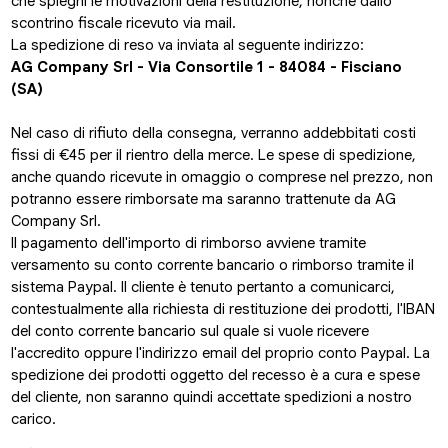
che spieghi le motivazioni della restituzione, nonchè dallo
scontrino fiscale ricevuto via mail.
La spedizione di reso va inviata al seguente indirizzo:
AG Company Srl - Via Consortile 1 - 84084 - Fisciano
(SA)
Nel caso di rifiuto della consegna, verranno addebbitati costi
fissi di €45 per il rientro della merce. Le spese di spedizione,
anche quando ricevute in omaggio o comprese nel prezzo, non
potranno essere rimborsate ma saranno trattenute da AG
Company Srl.
Il pagamento dell'importo di rimborso avviene tramite
versamento su conto corrente bancario o rimborso tramite il
sistema Paypal. Il cliente è tenuto pertanto a comunicarci,
contestualmente alla richiesta di restituzione dei prodotti, l'IBAN
del conto corrente bancario sul quale si vuole ricevere
l'accredito oppure l'indirizzo email del proprio conto Paypal. La
spedizione dei prodotti oggetto del recesso è a cura e spese
del cliente, non saranno quindi accettate spedizioni a nostro
carico.