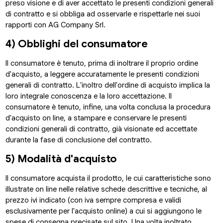
preso visione e di aver accettato le presenti condizioni generali
di contratto e si obbliga ad osservarle e rispettarle nei suoi
rapporti con AG Company Srl.
4) Obblighi del consumatore
Il consumatore è tenuto, prima di inoltrare il proprio ordine
d'acquisto, a leggere accuratamente le presenti condizioni
generali di contratto. L'inoltro dell'ordine di acquisto implica la
loro integrale conoscenza e la loro accettazione. Il
consumatore è tenuto, infine, una volta conclusa la procedura
d'acquisto on line, a stampare e conservare le presenti
condizioni generali di contratto, già visionate ed accettate
durante la fase di conclusione del contratto.
5) Modalità d'acquisto
Il consumatore acquista il prodotto, le cui caratteristiche sono
illustrate on line nelle relative schede descrittive e tecniche, al
prezzo ivi indicato (con iva sempre compresa e validi
esclusivamente per l'acquisto online) a cui si aggiungono le
spese di consegna precisate sul sito. Una volta inoltrato