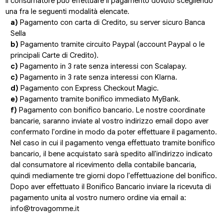
Il consumatore può effettuare il pagamento dovuto scegliendo
una fra le seguenti modalità elencate.
a)
Pagamento con carta di Credito, su server sicuro Banca
Sella
b)
Pagamento tramite circuito Paypal (account Paypal o le
principali Carte di Credito).
c)
Pagamento in 3 rate senza interessi con Scalapay.
c)
Pagamento in 3 rate senza interessi con Klarna.
d)
Pagamento con Express Checkout Magic.
e)
Pagamento tramite bonifico immediato MyBank.
f)
Pagamento con bonifico bancario. Le nostre coordinate
bancarie, saranno inviate al vostro indirizzo email dopo aver
confermato l'ordine in modo da poter effettuare il pagamento.
Nel caso in cui il pagamento venga effettuato tramite bonifico
bancario, il bene acquistato sarà spedito all'indirizzo indicato
dal consumatore al ricevimento della contabile bancaria,
quindi mediamente tre giorni dopo l'effettuazione del bonifico.
Dopo aver effettuato il Bonifico Bancario inviare la ricevuta di
pagamento unita al vostro numero ordine via email a:
info@trovagomme.it