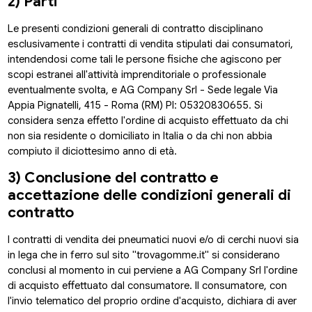
2) Parti
Le presenti condizioni generali di contratto disciplinano
esclusivamente i contratti di vendita stipulati dai consumatori,
intendendosi come tali le persone fisiche che agiscono per
scopi estranei all'attività imprenditoriale o professionale
eventualmente svolta, e AG Company Srl - Sede legale Via
Appia Pignatelli, 415 - Roma (RM) PI: 05320830655. Si
considera senza effetto l'ordine di acquisto effettuato da chi
non sia residente o domiciliato in Italia o da chi non abbia
compiuto il diciottesimo anno di età.
3) Conclusione del contratto e
accettazione delle condizioni generali di
contratto
I contratti di vendita dei pneumatici nuovi e/o di cerchi nuovi sia
in lega che in ferro sul sito "trovagomme.it" si considerano
conclusi al momento in cui perviene a AG Company Srl l'ordine
di acquisto effettuato dal consumatore. Il consumatore, con
l'invio telematico del proprio ordine d'acquisto, dichiara di aver